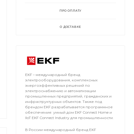
ПРО ОПЛАТУ
О ДОСТАВКЕ
EKF – международный бренд
электрооборудования, комплексных
энергоэффективных решений по
электроснабжению и автоматизации
промышленных предприятий, гражданских и
инфраструктурных объектов. Также под
брендом EKF разрабатывается программное
обеспечение: умный дом EKF Connect Home и
IIoT EKF Connect Industry для промышленности.
В России международный бренд EKF