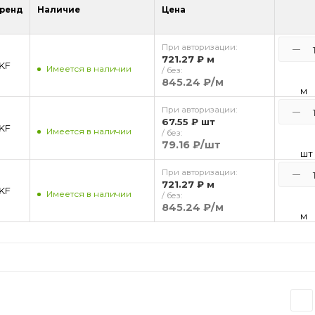
ренд
Наличие
Цена
При авторизации:
721.27 ₽
м
KF
Имеется в наличии
/ без:
845.24 ₽
/м
м
При авторизации:
67.55 ₽
шт
KF
Имеется в наличии
/ без:
79.16 ₽
/шт
шт
При авторизации:
721.27 ₽
м
KF
Имеется в наличии
/ без:
845.24 ₽
/м
м