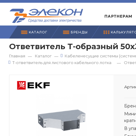
ПАРТНЕРАМ
КАТАЛОГ
БРЕНДЫ
КАЛЬКУЛЯТ
Ответвитель Т-образный 50х
Главная
Каталог
Кабеленесущие системы (системы
—
—
Т-ответвитель для листового кабельного лотка
Ответ
—
Артик
Брен
Мини
крат
В уп