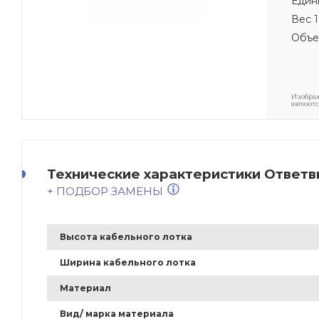
Един
Вес 1
Объе
Изображ
являютс
Технические характеристики Ответв
+ ПОДБОР ЗАМЕНЫ
Высота кабельного лотка
Ширина кабельного лотка
Материал
Вид/ марка материала