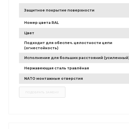
Защитное покрытие поверхности
Номер цвета RAL
Цвет
Подходит для обеспеч. целостности цепи
(огнестойкость)
Исполнение для больших расстояний (усиленный
Нержавеющая сталь травлёная
NATO монтажные отверстия