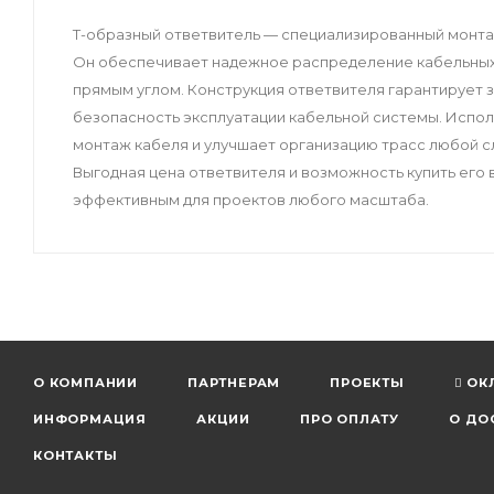
Т-образный ответвитель — специализированный монтаж
Он обеспечивает надежное распределение кабельных л
прямым углом. Конструкция ответвителя гарантирует 
безопасность эксплуатации кабельной системы. Испо
монтаж кабеля и улучшает организацию трасс любой с
Выгодная цена ответвителя и возможность купить ег
эффективным для проектов любого масштаба.
О КОМПАНИИ
ПАРТНЕРАМ
ПРОЕКТЫ
ОК
ИНФОРМАЦИЯ
АКЦИИ
ПРО ОПЛАТУ
О ДО
КОНТАКТЫ