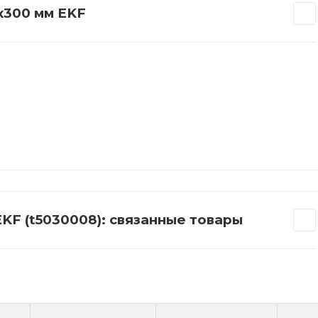
х300 мм EKF
KF (t5030008): связанные товары