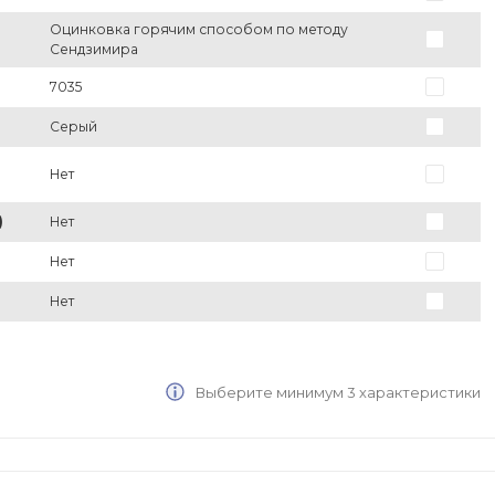
Оцинковка горячим способом по методу
Сендзимира
7035
Серый
Нет
)
Нет
Нет
Нет
Выберите минимум 3 характеристики