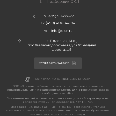
Подборщик ОКЛ
+7 (495) 514-22-22
+7 (499) 400-44-94
info@elcn.ru
г. Подольск, М.о.,
пос.Железнодорожный, ул.Объездная
дорога, д.9
ОТПРАВИТЬ ЗАЯВКУ
ПОЛИТИКА КОНФИДЕНЦИАЛЬНОСТИ
ООО «Элекон» работает только с юридическими лицами и
индивидуальными предпринимателями. Для оформления заказа
необходим ваш ИНН.
Указанные на сайте цены носят информационный характер и не
являются публичной офертой (ст. 437 ГК РФ).
Изображения, размещенные на сайте, носят исключительно
ознакомительный характер и не являются точным отображением
фактических характеристик товара.