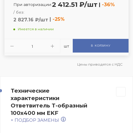
2 412.51 ₽/шт
|
-36%
При авторизации:
/ без:
|
-25%
2 827.16 ₽/шт
Имеется в наличии
шт
В КОРЗИНУ
Цены приводятся с НДС
Технические
характеристики
Ответвитель Т-образный
100х400 мм EKF
+ ПОДБОР ЗАМЕНЫ