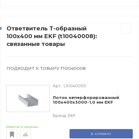
Ответвитель Т-образный
100х400 мм EKF (t10040008):
связанные товары
ПОДХОДИТ К ТОВАРУ T10040008
Арт.:
L10040000
Лоток неперфорированный
100х400х3000-1,0 мм EKF
Бренд:
EKF
Имеется в наличии
В КОРЗИНУ