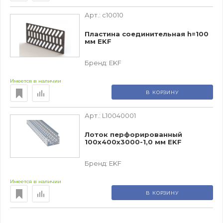
Арт.:
c10010
Пластина соединительная h=100
мм EKF
Бренд:
EKF
Имеется в наличии
В КОРЗИНУ
Арт.:
L10040001
Лоток перфорированный
100х400х3000-1,0 мм EKF
Бренд:
EKF
Имеется в наличии
В КОРЗИНУ