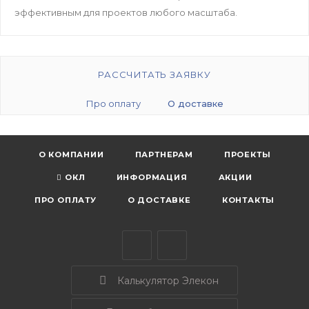
эффективным для проектов любого масштаба.
РАССЧИТАТЬ ЗАЯВКУ
Про оплату
О доставке
О КОМПАНИИ
ПАРТНЕРАМ
ПРОЕКТЫ
ОКЛ
ИНФОРМАЦИЯ
АКЦИИ
ПРО ОПЛАТУ
О ДОСТАВКЕ
КОНТАКТЫ
Калькулятор Элекон