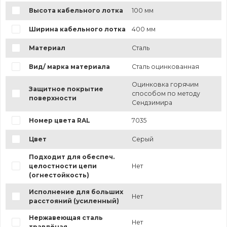
Высота кабельного лотка
100 мм
Ширина кабельного лотка
400 мм
Материал
Сталь
Вид/ марка материала
Сталь оцинкованная
Оцинковка горячим
Защитное покрытие
способом по методу
поверхности
Сендзимира
Номер цвета RAL
7035
Цвет
Серый
Подходит для обеспеч.
целостности цепи
Нет
(огнестойкость)
Исполнение для больших
Нет
расстояний (усиленный)
Нержавеющая сталь
Нет
травлёная