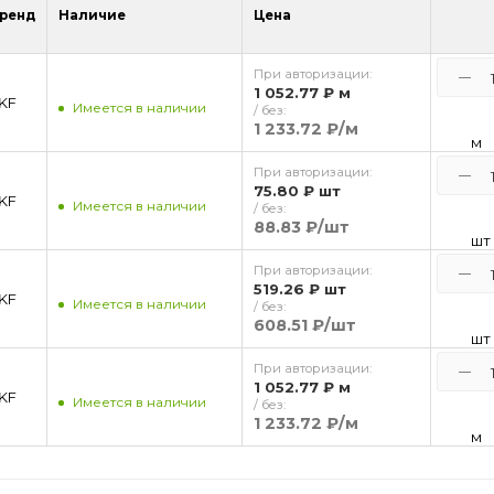
ренд
Наличие
Цена
При авторизации:
1 052.77 ₽
м
KF
Имеется в наличии
/ без:
1 233.72 ₽
/м
м
При авторизации:
75.80 ₽
шт
KF
Имеется в наличии
/ без:
88.83 ₽
/шт
шт
При авторизации:
519.26 ₽
шт
KF
Имеется в наличии
/ без:
608.51 ₽
/шт
шт
При авторизации:
1 052.77 ₽
м
KF
Имеется в наличии
/ без:
1 233.72 ₽
/м
м