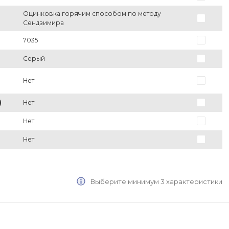
Оцинковка горячим способом по методу
Сендзимира
7035
Серый
Нет
)
Нет
Нет
Нет
Выберите минимум 3 характеристики