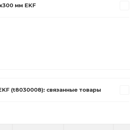
х300 мм EKF
KF (t8030008): связанные товары