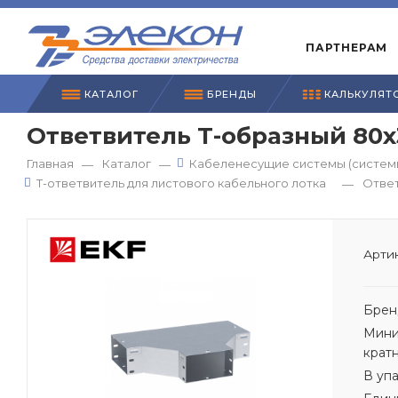
ПАРТНЕРАМ
КАТАЛОГ
БРЕНДЫ
КАЛЬКУЛЯТ
Ответвитель Т-образный 80х
Главная
Каталог
Кабеленесущие системы (системы
—
—
Т-ответвитель для листового кабельного лотка
Ответ
—
Артик
Брен
Мини
крат
В уп