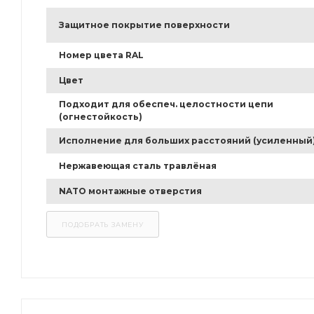
Защитное покрытие поверхности
Номер цвета RAL
Цвет
Подходит для обеспеч. целостности цепи
(огнестойкость)
Исполнение для больших расстояний (усиленный
Нержавеющая сталь травлёная
NATO монтажные отверстия