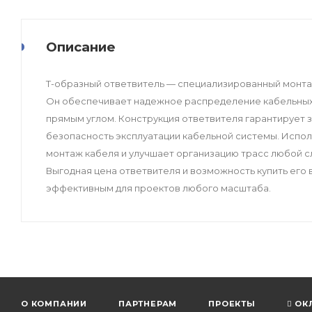
Описание
Т-образный ответвитель — специализированный монтаж
Он обеспечивает надежное распределение кабельных л
прямым углом. Конструкция ответвителя гарантирует 
безопасность эксплуатации кабельной системы. Испо
монтаж кабеля и улучшает организацию трасс любой с
Выгодная цена ответвителя и возможность купить ег
эффективным для проектов любого масштаба.
О КОМПАНИИ
ПАРТНЕРАМ
ПРОЕКТЫ
ОК