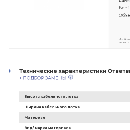
Един
Вес 1
Объе
Изображ
являютс
Технические характеристики Ответв
+ ПОДБОР ЗАМЕНЫ
Высота кабельного лотка
Ширина кабельного лотка
Материал
Вид/ марка материала