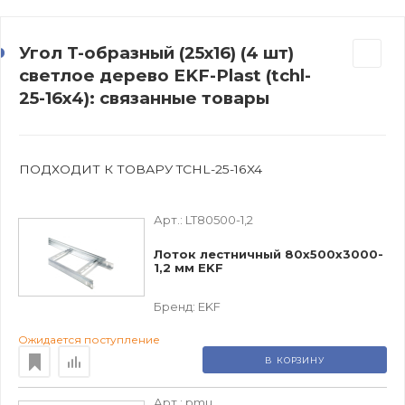
Угол T-образный (25х16) (4 шт)
светлое дерево EKF-Plast (tchl-
25-16x4): связанные товары
ПОДХОДИТ К ТОВАРУ TCHL-25-16X4
Арт.:
LT80500-1,2
Лоток лестничный 80х500х3000-
1,2 мм EKF
Бренд:
EKF
Ожидается поступление
В КОРЗИНУ
Арт.:
pmu