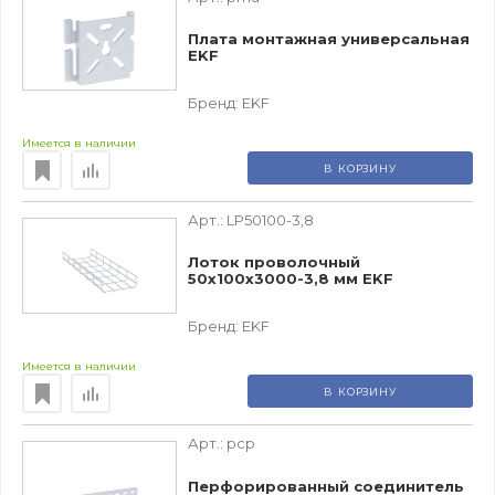
Плата монтажная универсальная
EKF
Бренд:
EKF
Имеется в наличии
В КОРЗИНУ
Арт.:
LP50100-3,8
Лоток проволочный
50х100х3000-3,8 мм EKF
Бренд:
EKF
Имеется в наличии
В КОРЗИНУ
Арт.:
pcp
Перфорированный соединитель