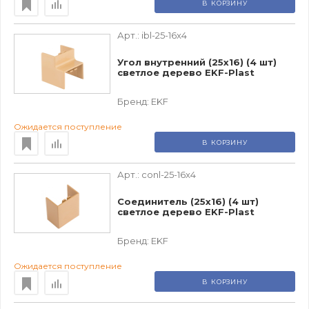
В КОРЗИНУ
Арт.:
ibl-25-16x4
Угол внутренний (25х16) (4 шт)
светлое дерево EKF-Plast
Бренд:
EKF
Ожидается поступление
В КОРЗИНУ
Арт.:
conl-25-16x4
Соединитель (25х16) (4 шт)
светлое дерево EKF-Plast
Бренд:
EKF
Ожидается поступление
В КОРЗИНУ