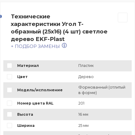
Технические
характеристики Угол T-
образный (25х16) (4 шт) светлое
дерево EKF-Plast
+ ПОДБОР ЗАМЕНЫ
Материал
Пластик
Цвет
Дерево
Формованный (отлитый
Модель/исполнение
в форме)
Номер цвета RAL
201
Высота
16 мм
Ширина
25 мм