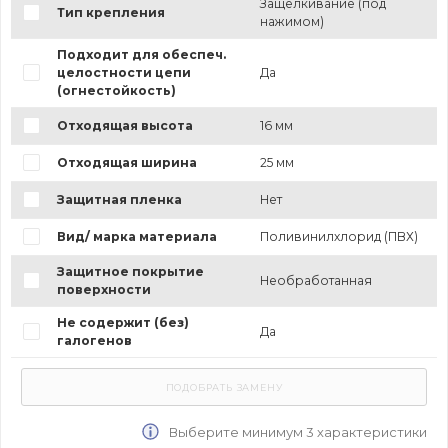
Защёлкивание (под
Тип крепления
нажимом)
Подходит для обеспеч.
целостности цепи
Да
(огнестойкость)
Отходящая высота
16 мм
Отходящая ширина
25 мм
Защитная пленка
Нет
Вид/ марка материала
Поливинилхлорид (ПВХ)
Защитное покрытие
Необработанная
поверхности
Не содержит (без)
Да
галогенов
Выберите минимум 3 характеристики