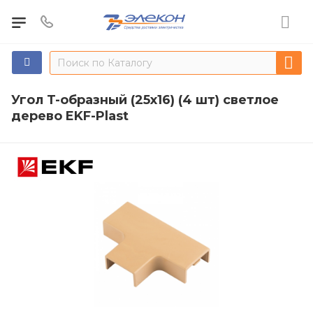
Угол T-образный (25х16) (4 шт) светлое
дерево EKF-Plast