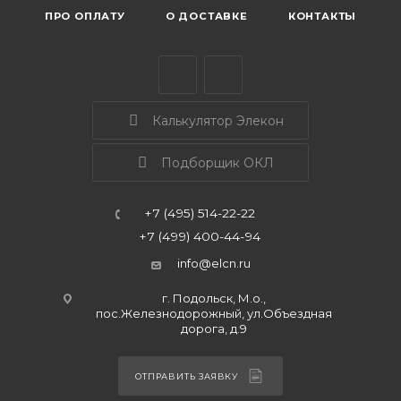
ПРО ОПЛАТУ
О ДОСТАВКЕ
КОНТАКТЫ
Калькулятор Элекон
Подборщик ОКЛ
+7 (495) 514-22-22
+7 (499) 400-44-94
info@elcn.ru
г. Подольск, М.о.,
пос.Железнодорожный, ул.Объездная
дорога, д.9
ОТПРАВИТЬ ЗАЯВКУ