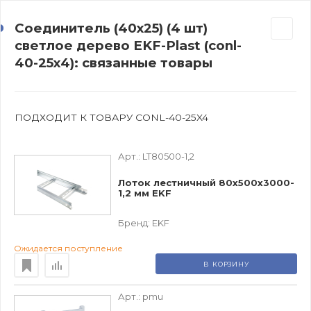
Соединитель (40х25) (4 шт)
светлое дерево EKF-Plast (conl-
40-25x4): связанные товары
ПОДХОДИТ К ТОВАРУ CONL-40-25X4
Арт.:
LT80500-1,2
Лоток лестничный 80х500х3000-
1,2 мм EKF
Бренд:
EKF
Ожидается поступление
В КОРЗИНУ
Арт.:
pmu