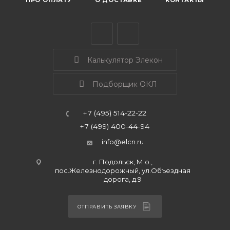
ПРО ОПЛАТУ
О ДОСТАВКЕ
КОНТАКТЫ
Калькулятор Элекон
Подборщик ОКЛ
+7 (495) 514-22-22
+7 (499) 400-44-94
info@elcn.ru
г. Подольск, М.о.,
пос.Железнодорожный, ул.Объездная
дорога, д.9
ОТПРАВИТЬ ЗАЯВКУ