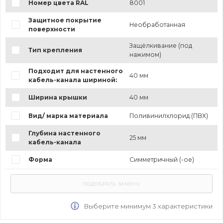
Номер цвета RAL
8001
Защитное покрытие
Необработанная
поверхности
Защёлкивание (под
Тип крепления
нажимом)
Подходит для настенного
40 мм
кабель-канала шириной:
Ширина крышки
40 мм
Вид/ марка материала
Поливинилхлорид (ПВХ)
Глубина настенного
25 мм
кабель-канала
Форма
Симметричный (-ое)
Выберите минимум 3 характеристики