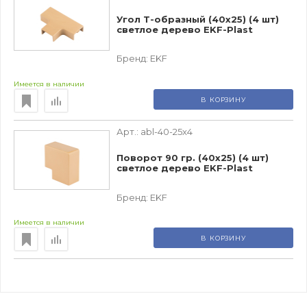
Угол T-образный (40х25) (4 шт)
светлое дерево EKF-Plast
Бренд:
EKF
Имеется в наличии
В КОРЗИНУ
Арт.:
abl-40-25x4
Поворот 90 гр. (40х25) (4 шт)
светлое дерево EKF-Plast
Бренд:
EKF
Имеется в наличии
В КОРЗИНУ