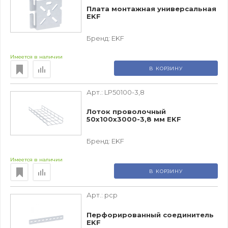
Плата монтажная универсальная
EKF
Бренд:
EKF
Имеется в наличии
В КОРЗИНУ
Арт.:
LP50100-3,8
Лоток проволочный
50х100х3000-3,8 мм EKF
Бренд:
EKF
Имеется в наличии
В КОРЗИНУ
Арт.:
pcp
Перфорированный соединитель
EKF