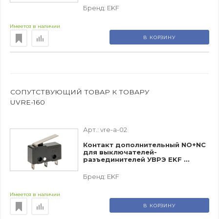
Бренд:
EKF
Имеется в наличии
В КОРЗИНУ
СОПУТСТВУЮЩИЙ ТОВАР К ТОВАРУ
UVRE-160
Арт.:
vre-a-02
Контакт дополнительный NO+NC
для выключателей-
разъединителей УВРЭ EKF ...
Бренд:
EKF
Имеется в наличии
В КОРЗИНУ