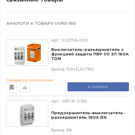
АНАЛОГИ К ТОВАРУ UVRE-160
Арт.:
SQ0726-0001
Выключатель-разъединитель с
функцией защиты ПВР 00 3П 160A
TDM
Бренд:
TDM ЕLECTRIC
Ожидается поступление
В КОРЗИНУ
Арт.:
SRP-10-3-160
Предохранитель-выключатель-
разъединитель 160А IEK
Бренд:
IEK