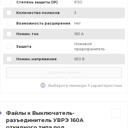
Степень защиты (IP)
IP30
Количество полюсов
3
Возможность расширения
Нет
Номин. ток
160 А
Ножевой
Защита
предохранитель
Номин. напряжение
690 В
Выберите минимум 3 характеристики
Файлы к Выключатель-
разъединитель УВРЭ 160А
откидного типа под