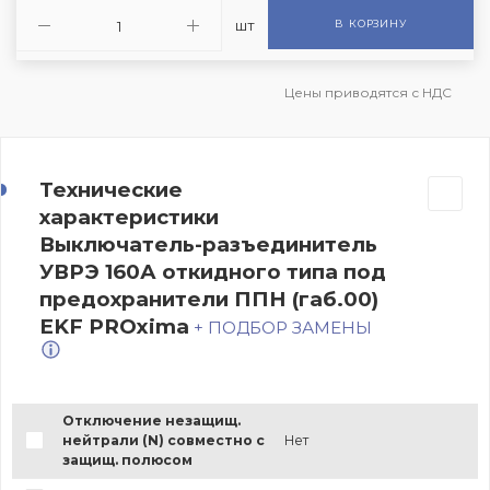
шт
В КОРЗИНУ
Цены приводятся с НДС
Технические
характеристики
Выключатель-разъединитель
УВРЭ 160А откидного типа под
предохранители ППН (габ.00)
EKF PROxima
+ ПОДБОР ЗАМЕНЫ
Отключение незащищ.
нейтрали (N) совместно с
Нет
защищ. полюсом