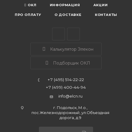
ОКЛ
ИНФОРМАЦИЯ
АКЦИИ
ПРО ОПЛАТУ
О ДОСТАВКЕ
КОНТАКТЫ
Калькулятор Элекон
Подборщик ОКЛ
+7 (495) 514-22-22
+7 (499) 400-44-94
info@elcn.ru
г. Подольск, М.о.,
пос.Железнодорожный, ул.Объездная
дорога, д.9