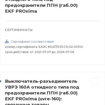
предохранители ППН (габ.00)
EKF PROxima
СЕРТИФИКАТЫ
Сертификат соответствия
номер сертификата: ЕАЭС KG417/035.CN.02.00100
срок действия: от: 2021-07-07 до: 2026-07-06
Выключатель-разъединитель
УВРЭ 160А откидного типа под
предохранители ППН (габ.00)
EKF PROxima (uvre-160):
связанные товары