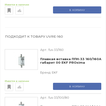
Имеется в наличии
В КОРЗИНУ
ПОДХОДИТ К ТОВАРУ UVRE-160
Арт.:
fus-33/160
Плавкая вставка ППН-33 160/160А
габарит 00 EKF PROxima
Бренд:
EKF
Имеется в наличии
В КОРЗИНУ
Арт.:
fus-33/100/80