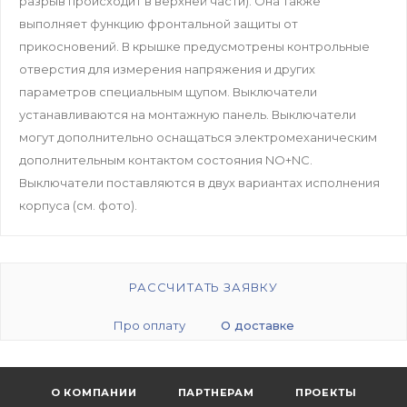
разрыв происходит в верхней части). Она также
выполняет функцию фронтальной защиты от
прикосновений. В крышке предусмотрены контрольные
отверстия для измерения напряжения и других
параметров специальным щупом. Выключатели
устанавливаются на монтажную панель. Выключатели
могут дополнительно оснащаться электромеханическим
дополнительным контактом состояния NO+NC.
Выключатели поставляются в двух вариантах исполнения
корпуса (см. фото).
РАССЧИТАТЬ ЗАЯВКУ
Про оплату
О доставке
О КОМПАНИИ
ПАРТНЕРАМ
ПРОЕКТЫ