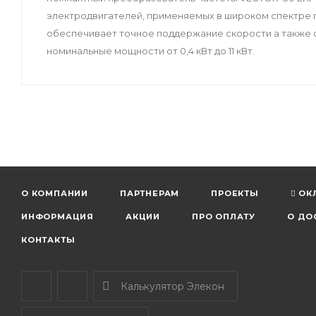
электродвигателей, применяемых в широком спектре
обеспечивает точное поддержание скорости а также 
номинальные мощности от 0,4 кВт до 11 кВт.
О КОМПАНИИ
ПАРТНЕРАМ
ПРОЕКТЫ
ОК
ИНФОРМАЦИЯ
АКЦИИ
ПРО ОПЛАТУ
О ДО
КОНТАКТЫ
Калькулятор Элекон