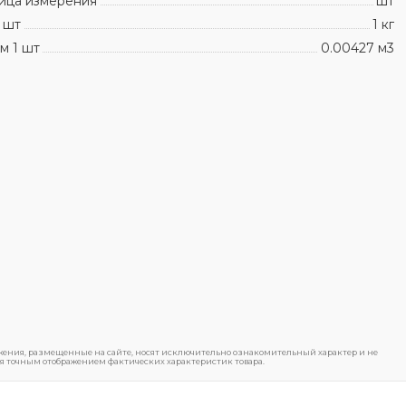
ица измерения
шт
 шт
1 кг
м 1 шт
0.00427 м3
ения, размещенные на сайте, носят исключительно ознакомительный характер и не
я точным отображением фактических характеристик товара.