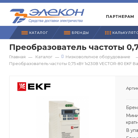
ПАРТНЕРАМ
КАТАЛОГ
БРЕНДЫ
КАЛЬКУЛЯТ
Преобразователь частоты 0,7
Главная
Каталог
Низковольтное оборудование
—
—
Преобразователь частоты 0,75 кВт 1х230В VECTOR-80 EKF Ba
Артик
Брен
Мини
крат
В уп