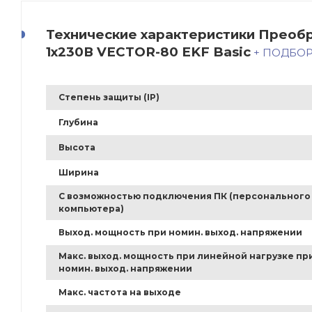
Технические характеристики Преобр
1х230В VECTOR-80 EKF Basic
+ ПОДБО
Степень защиты (IP)
Глубина
Высота
Ширина
С возможностью подключения ПК (персонального
компьютера)
Выход. мощность при номин. выход. напряжении
Макс. выход. мощность при линейной нагрузке пр
номин. выход. напряжении
Макс. частота на выходе