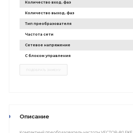
Количество вход. фаз
Количество выход. фаз
Тип преобразователя
Частота сети
Сетевое напряжение
С блоком управления
Описание
Компактный преобразователь частоты VECTOR-80 EKF 