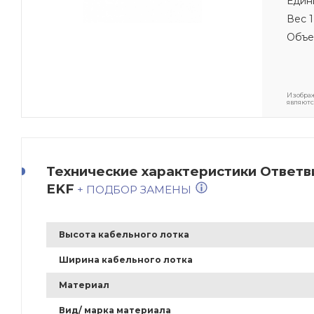
Един
Вес 1
Объе
Изображ
являютс
Технические характеристики Ответви
EKF
+ ПОДБОР ЗАМЕНЫ
Высота кабельного лотка
Ширина кабельного лотка
Материал
Вид/ марка материала