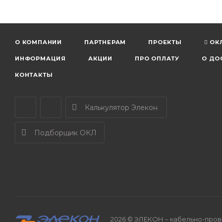
О КОМПАНИИ
ПАРТНЕРАМ
ПРОЕКТЫ
ОК
ИНФОРМАЦИЯ
АКЦИИ
ПРО ОПЛАТУ
О ДО
КОНТАКТЫ
Калькулятор Элекон
Подборщик ОКЛ
2026 © ЭЛЕКОН – кабельно-прово