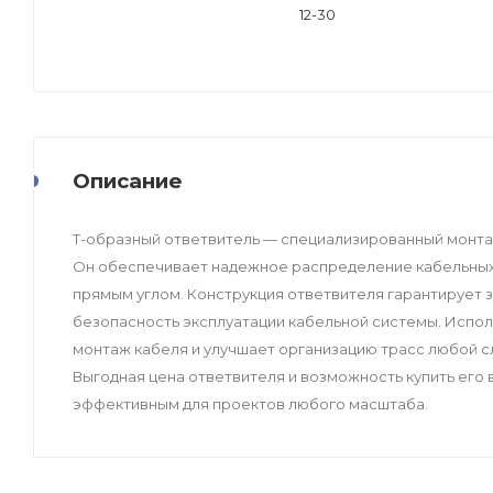
12-30
Описание
Т-образный ответвитель — специализированный монтаж
Он обеспечивает надежное распределение кабельных л
прямым углом. Конструкция ответвителя гарантирует 
безопасность эксплуатации кабельной системы. Испо
монтаж кабеля и улучшает организацию трасс любой с
Выгодная цена ответвителя и возможность купить ег
эффективным для проектов любого масштаба.