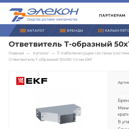
ПАРТНЕРАМ
КАТАЛОГ
БРЕНДЫ
КАЛЬКУЛЯТ
Ответвитель Т-образный 50х1
Главная
Каталог
Кабеленесущие системы (системы
—
—
Ответвитель Т-образный 50х150-1,0 мм EKF
Артик
Брен
Мини
крат
В уп