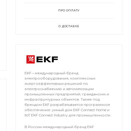
ПРО ОПЛАТУ
О ДОСТАВКЕ
EKF – международный бренд
электрооборудования, комплексных
энергоэффективных решений по
электроснабжению и автоматизации
промышленных предприятий, гражданских и
инфраструктурных объектов. Также под
брендом EKF разрабатывается программное
обеспечение: умный дом EKF Connect Home и
IIoT EKF Connect Industry для промышленности.
В России международный бренд EKF