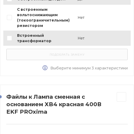
С встроенным
вольтоснижающим
Нет
(токоограничительным)
резистором
Встроенный
Нет
трансформатор
Выберите минимум 3 характеристики
Файлы к Лампа сменная c
основанием XB4 красная 400В
EKF PROxima