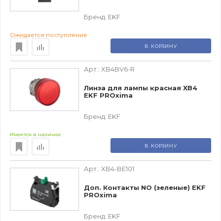
Бренд:
EKF
Ожидается поступление
В КОРЗИНУ
Арт.:
XB4BV6-R
Линза для лампы красная XB4
EKF PROxima
Бренд:
EKF
Имеется в наличии
В КОРЗИНУ
Арт.:
XB4-BE101
Доп. Контакты NO (зеленые) EKF
PROxima
Бренд:
EKF