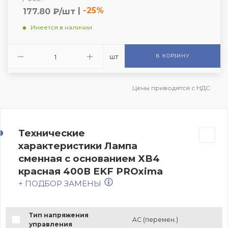
|
-25%
177.80 ₽/шт
Имеется в наличии
шт
В КОРЗИНУ
Цены приводятся с НДС
Технические
характеристики Лампа
сменная c основанием XB4
красная 400В EKF PROxima
+ ПОДБОР ЗАМЕНЫ
Тип напряжения
AC (перемен.)
управления