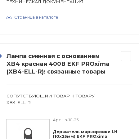
ТЕХНИЧЕСКАЯ ДОКУМЕНТАЦИЯ
Страница в каталоге
Лампа сменная c основанием
XB4 красная 400В EKF PROxima
(XB4-ELL-R): связанные товары
СОПУТСТВУЮЩИЙ ТОВАР К ТОВАРУ
XB4-ELL-R
Арт.:
lh-10-25
Держатель маркировки LH
(10x25мм) EKF PROxima