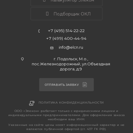
Калькулятор Элекон
Подборщик ОКЛ
+7 (495) 514-22-22
+7 (499) 400-44-94
info@elcn.ru
г. Подольск, М.о.,
пос.Железнодорожный, ул.Объездная
дорога, д.9
ОТПРАВИТЬ ЗАЯВКУ
ПОЛИТИКА КОНФИДЕНЦИАЛЬНОСТИ
ООО «Элекон» работает только с юридическими лицами и
индивидуальными предпринимателями. Для оформления заказа
необходим ваш ИНН.
Указанные на сайте цены носят информационный характер и не
являются публичной офертой (ст. 437 ГК РФ).