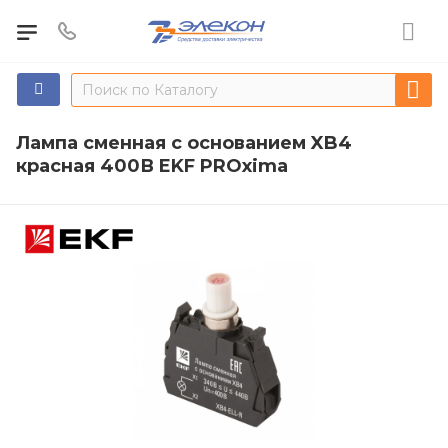
Лампа сменная c основанием XB4
красная 400В EKF PROxima