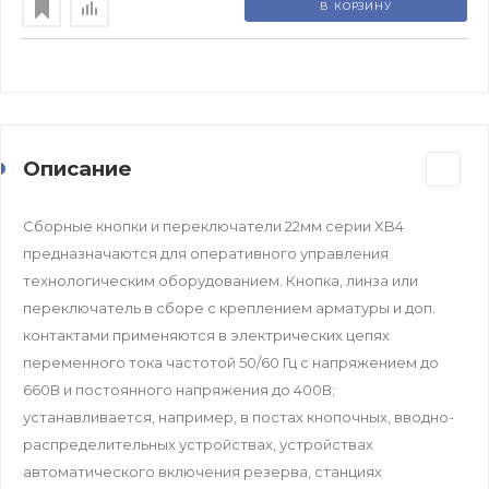
В КОРЗИНУ
Описание
Сборные кнопки и переключатели 22мм серии XB4
предназначаются для оперативного управления
технологическим оборудованием. Кнопка, линза или
переключатель в сборе с креплением арматуры и доп.
контактами применяются в электрических цепях
переменного тока частотой 50/60 Гц с напряжением до
660В и постоянного напряжения до 400В;
устанавливается, например, в постах кнопочных, вводно-
распределительных устройствах, устройствах
автоматического включения резерва, станциях