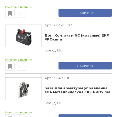
Имеется в наличии
В КОРЗИНУ
Арт.:
XB4-BE102
Доп. Контакты NC (красные) EKF
PROxima
Бренд:
EKF
Имеется в наличии
В КОРЗИНУ
Арт.:
XB4BZ01
База для арматуры управления
XB4 металлическая EKF PROxima
Бренд:
EKF
Имеется в наличии