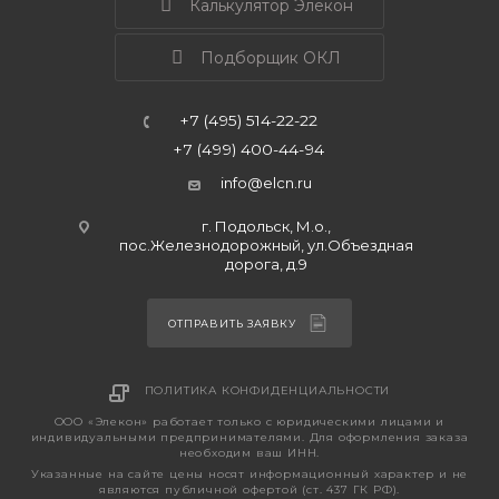
Калькулятор Элекон
Подборщик ОКЛ
+7 (495) 514-22-22
+7 (499) 400-44-94
info@elcn.ru
г. Подольск, М.о.,
пос.Железнодорожный, ул.Объездная
дорога, д.9
ОТПРАВИТЬ ЗАЯВКУ
ПОЛИТИКА КОНФИДЕНЦИАЛЬНОСТИ
ООО «Элекон» работает только с юридическими лицами и
индивидуальными предпринимателями. Для оформления заказа
необходим ваш ИНН.
Указанные на сайте цены носят информационный характер и не
являются публичной офертой (ст. 437 ГК РФ).