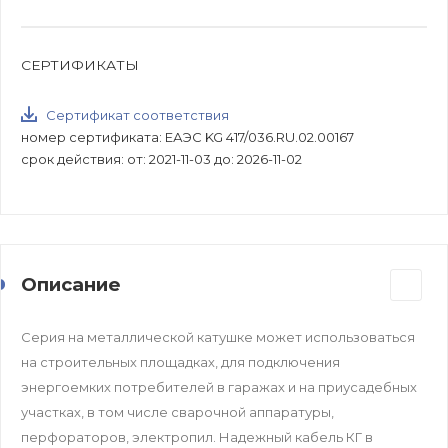
СЕРТИФИКАТЫ
Сертификат соответствия
номер сертификата: ЕАЭС KG 417/036.RU.02.00167
срок действия: от: 2021-11-03 до: 2026-11-02
Описание
Серия на металлической катушке может использоваться
на строительных площадках, для подключения
энергоемких потребителей в гаражах и на приусадебных
участках, в том числе сварочной аппаратуры,
перфораторов, электропил. Надежный кабель КГ в