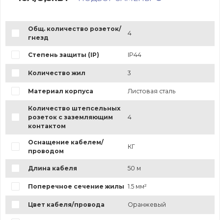
Общ. количество розеток/
4
гнезд
Степень защиты (IP)
IP44
Количество жил
3
Материал корпуса
Листовая сталь
Количество штепсельных
розеток с заземляющим
4
контактом
Оснащение кабелем/
КГ
проводом
Длина кабеля
50 м
Поперечное сечение жилы
1.5 мм²
Цвет кабеля/провода
Оранжевый