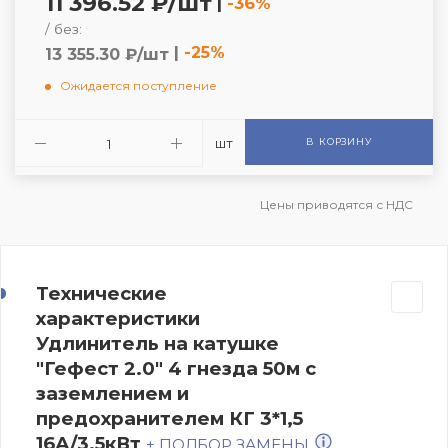
11 396.52 ₽/шт
|
-36%
/ без:
|
-25%
13 355.30 ₽/шт
Ожидается поступление
шт
В КОРЗИНУ
Цены приводятся с НДС
Технические
характеристики
Удлинитель на катушке
"Гефест 2.0" 4 гнезда 50м с
заземлением и
предохранителем КГ 3*1,5
16А/3,5кВт
+ ПОДБОР ЗАМЕНЫ