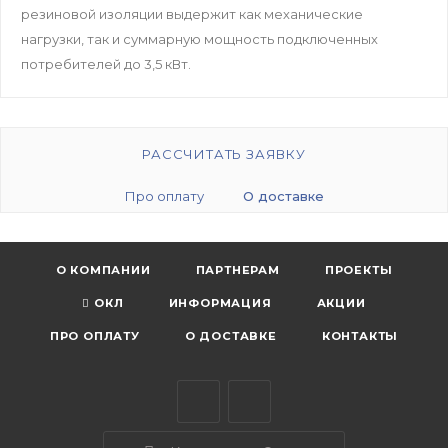
резиновой изоляции выдержит как механические
нагрузки, так и суммарную мощность подключенных
потребителей до 3,5 кВт.
РАССЧИТАТЬ ЗАЯВКУ
Про оплату
О доставке
О КОМПАНИИ
ПАРТНЕРАМ
ПРОЕКТЫ
ОКЛ
ИНФОРМАЦИЯ
АКЦИИ
ПРО ОПЛАТУ
О ДОСТАВКЕ
КОНТАКТЫ