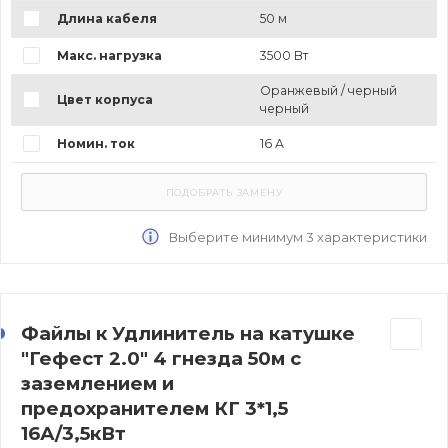
Длина кабеля
50 м
Макс. нагрузка
3500 Вт
Оранжевый / черный
Цвет корпуса
черный
Номин. ток
16 А
Выберите минимум 3 характеристики
Файлы к Удлинитель на катушке
"Гефест 2.0" 4 гнезда 50м с
заземлением и
предохранителем КГ 3*1,5
16А/3,5кВт