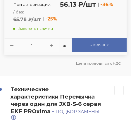
56.13 ₽/шт
|
-36%
При авторизации:
/ без:
|
-25%
65.78 ₽/шт
Имеется в наличии
шт
В КОРЗИНУ
Цены приводятся с НДС
Технические
характеристики Перемычка
через один для JXB-S-6 серая
EKF PROxima
+ ПОДБОР ЗАМЕНЫ