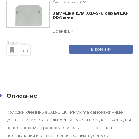
Арт.:
plc-sak-s-6
Заглушка для JXB-S-6 серая EKF
PROxima
Бренд:
EKF
Под заказ
В КОРЗИНУ
Описание
Колодки клеммные JXB-S EKF PROxima самозажимные
устанавливаются на DIN-рейку 35 мм и предназначены для
использования в распределительных щитах – для
подключения и разветвления фазных, нулевых и