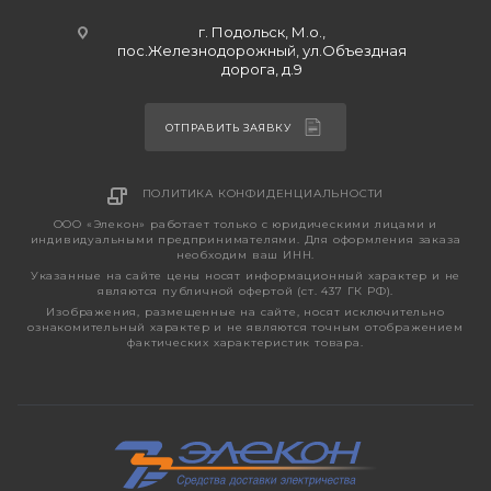
г. Подольск, М.о.,
пос.Железнодорожный, ул.Объездная
дорога, д.9
ОТПРАВИТЬ ЗАЯВКУ
ПОЛИТИКА КОНФИДЕНЦИАЛЬНОСТИ
ООО «Элекон» работает только с юридическими лицами и
индивидуальными предпринимателями. Для оформления заказа
необходим ваш ИНН.
Указанные на сайте цены носят информационный характер и не
являются публичной офертой (ст. 437 ГК РФ).
Изображения, размещенные на сайте, носят исключительно
ознакомительный характер и не являются точным отображением
фактических характеристик товара.