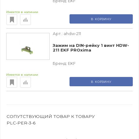
Бренд:
EKF
Имеется в наличии
В КОРЗИНУ
Арт.:
ahdw-211
Зажим на DIN-рейку 1 винт HDW-
211 EKF PROxima
Бренд:
EKF
Имеется в наличии
В КОРЗИНУ
СОПУТСТВУЮЩИЙ ТОВАР К ТОВАРУ
PLC-PER-3-6