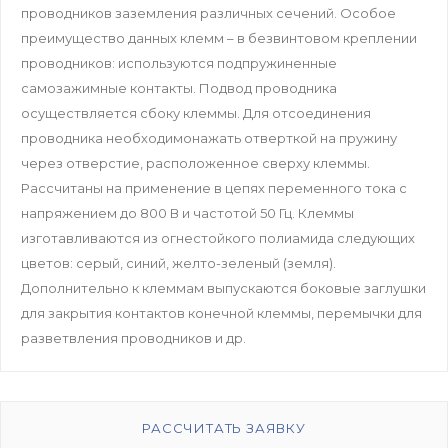
проводников заземления различных сечений. Особое
преимущество данных клемм – в безвинтовом креплении
проводников: используются подпружиненные
самозажимные контакты. Подвод проводника
осуществляется сбоку клеммы. Для отсоединения
проводника необходимонажать отверткой на пружину
через отверстие, расположенное сверху клеммы.
Рассчитаны на применение в цепях переменного тока с
напряжением до 800 В и частотой 50 Гц. Клеммы
изготавливаются из огнестойкого полиамида следующих
цветов: серый, синий, желто-зеленый (земля).
Дополнительно к клеммам выпускаются боковые заглушки
для закрытия контактов конечной клеммы, перемычки для
разветвления проводников и др.
РАССЧИТАТЬ ЗАЯВКУ