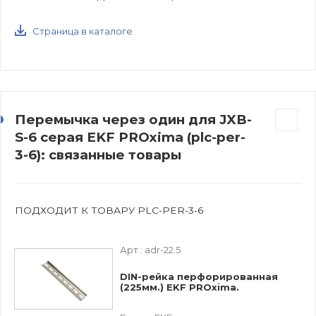
Страница в каталоге
Перемычка через один для JXB-
S-6 серая EKF PROxima (plc-per-
3-6): связанные товары
ПОДХОДИТ К ТОВАРУ PLC-PER-3-6
Арт.:
adr-22.5
DIN-рейка перфорированная
(225мм.) EKF PROxima.