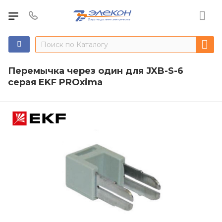
Перемычка через один для JXB-S-6
серая EKF PROxima