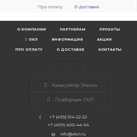
Про оплату
О доставке
О КОМПАНИИ
ПАРТНЕРАМ
ПРОЕКТЫ
ОКЛ
ИНФОРМАЦИЯ
АКЦИИ
ПРО ОПЛАТУ
О ДОСТАВКЕ
КОНТАКТЫ
Калькулятор Элекон
Подборщик ОКЛ
+7 (495) 514-22-22
+7 (499) 400-44-94
info@elcn.ru