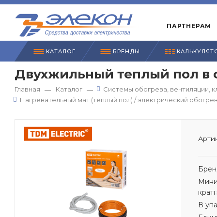
ПАРТНЕРАМ
КАТАЛОГ
БРЕНДЫ
КАЛЬКУЛЯТ
Двухжильный теплый пол в стя
Главная
Каталог
Системы обогрева, вентиляции, 
—
—
Нагревательный мат (теплый пол) / электрический обогре
Артик
Брен
Мини
крат
В уп