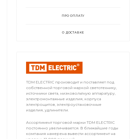
ПРО ОПЛАТУ
О ДОСТАВКЕ
TDM ЕLECTRIC производит и поставляет под
собственной торговой маркой светотехнику,
источники света, низковольтную аппаратуру,
электромонтажные изделия, корпуса
электрощитов, электроустановочные
изделия, удлинители.
Ассортимент торговой марки TDM ЕLECTRIC
постоянно увеличивается. В ближайшие годы
компания намерена вывести ассортимент на