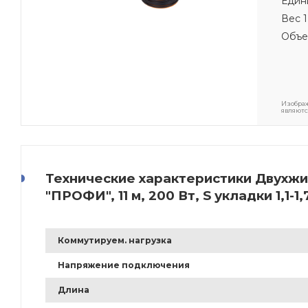
Един
Вес 1
Объе
Изображ
являютс
Технические характеристики Двухжи
"ПРОФИ", 11 м, 200 Вт, S укладки 1,1-1
Коммутируем. нагрузка
Напряжение подключения
Длина