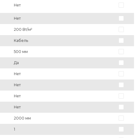
Нет
Нет
200 Вт/м²
Кабель
500 мм
Да
Нет
Нет
Нет
Нет
2000 мм
)
1