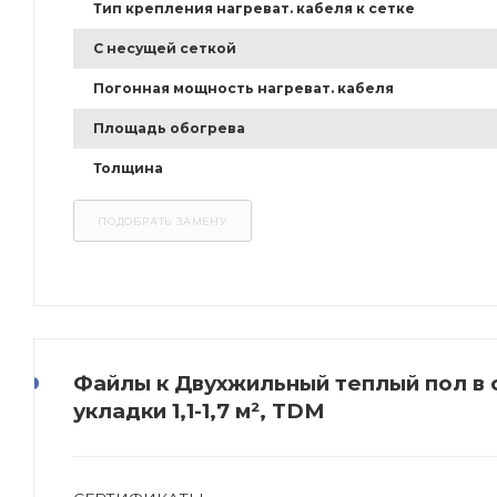
Тип крепления нагреват. кабеля к сетке
С несущей сеткой
Погонная мощность нагреват. кабеля
Площадь обогрева
Толщина
Файлы к Двухжильный теплый пол в ст
укладки 1,1-1,7 м², TDM