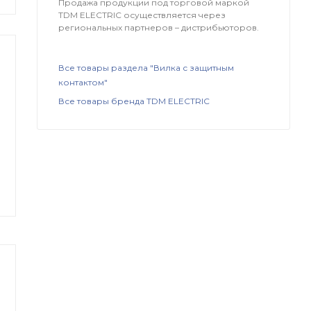
Продажа продукции под торговой маркой
TDM ЕLECTRIC осуществляется через
региональных партнеров – дистрибьюторов.
Все товары раздела "Вилка с защитным
контактом"
Все товары бренда TDM ЕLECTRIC