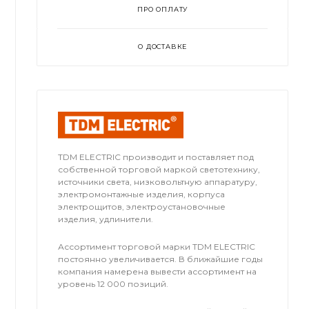
ПРО ОПЛАТУ
О ДОСТАВКЕ
TDM ЕLECTRIC производит и поставляет под
собственной торговой маркой светотехнику,
источники света, низковольтную аппаратуру,
электромонтажные изделия, корпуса
электрощитов, электроустановочные
изделия, удлинители.
Ассортимент торговой марки TDM ЕLECTRIC
постоянно увеличивается. В ближайшие годы
компания намерена вывести ассортимент на
уровень 12 000 позиций.