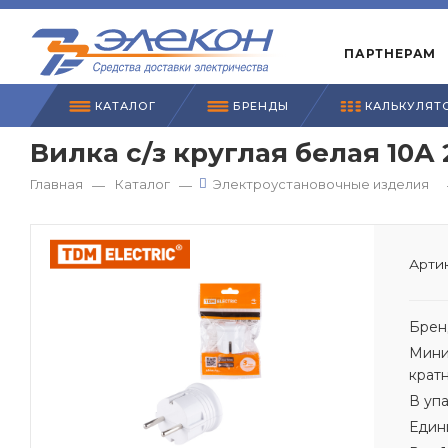
ПАРТНЕРАМ
КАТАЛОГ
БРЕНДЫ
КАЛЬКУЛЯТ
Вилка с/з круглая белая 10А
Главная
Каталог
Электроустановочные изделия
—
—
Артик
Брен
Мини
крат
В уп
Един