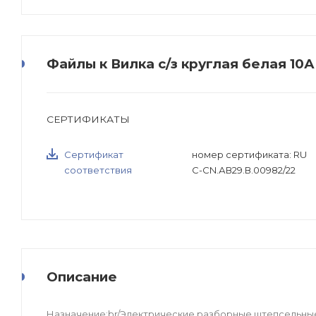
Файлы к Вилка с/з круглая белая 10
СЕРТИФИКАТЫ
Сертификат
номер сертификата: RU
соответствия
C-CN.АВ29.В.00982/22
Описание
Назначение:br/Электрические разборные штепсельные