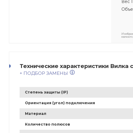
Вес 1
Объе
Изображ
являютс
Технические характеристики Вилка с
+ ПОДБОР ЗАМЕНЫ
Степень защиты (IP)
Ориентация (угол) подключения
Материал
Количество полюсов