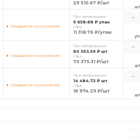
29 510.67 ₽
/шт
ш
При авторизации:
9 658.68 ₽
упак
Ожидается поступление
/ без:
11 318.76 ₽
/упак
уп
При авторизации:
60 053.59 ₽
шт
Ожидается поступление
/ без:
70 375.31 ₽
/шт
ш
При авторизации:
14 484.72 ₽
шт
Ожидается поступление
/ без:
16 974.29 ₽
/шт
ш