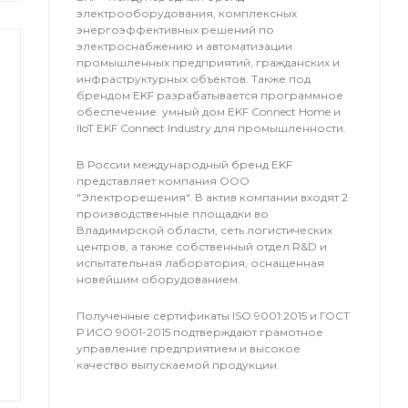
электрооборудования, комплексных
энергоэффективных решений по
электроснабжению и автоматизации
промышленных предприятий, гражданских и
инфраструктурных объектов. Также под
брендом EKF разрабатывается программное
обеспечение: умный дом EKF Connect Home и
IIoT EKF Connect Industry для промышленности.
В России международный бренд EKF
представляет компания OOO
"Электрорешения". В актив компании входят 2
производственные площадки во
Владимирской области, сеть логистических
центров, а также собственный отдел R&D и
испытательная лаборатория, оснащенная
новейшим оборудованием.
Полученные сертификаты ISO 9001:2015 и ГОСТ
Р ИСО 9001-2015 подтверждают грамотное
управление предприятием и высокое
качество выпускаемой продукции.