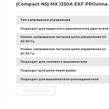
(Compact NS) MX 1250А EKF PROxima
Тип напряжения управления
Подходит для защитного выключателя двигателя
Номин. напряжение питания цепи управления Us
AC 60 Гц
Номин. напряжение питания цепи управления Us
AC 50 Гц
Подходит для силового выключателя
Подходит для реле перегрузки
Подходит для выключателя-разъединителя