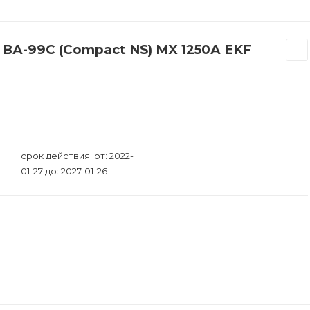
 ВА-99С (Compact NS) MX 1250А EKF
срок действия: от: 2022-
01-27 до: 2027-01-26