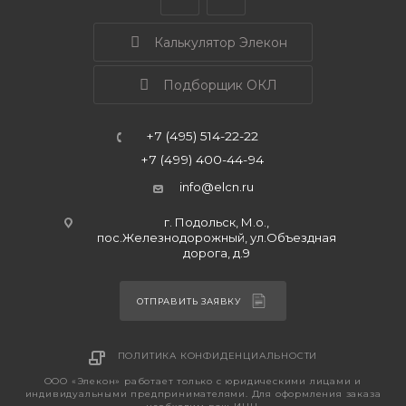
Калькулятор Элекон
Подборщик ОКЛ
+7 (495) 514-22-22
+7 (499) 400-44-94
info@elcn.ru
г. Подольск, М.о.,
пос.Железнодорожный, ул.Объездная
дорога, д.9
ОТПРАВИТЬ ЗАЯВКУ
ПОЛИТИКА КОНФИДЕНЦИАЛЬНОСТИ
ООО «Элекон» работает только с юридическими лицами и
индивидуальными предпринимателями. Для оформления заказа