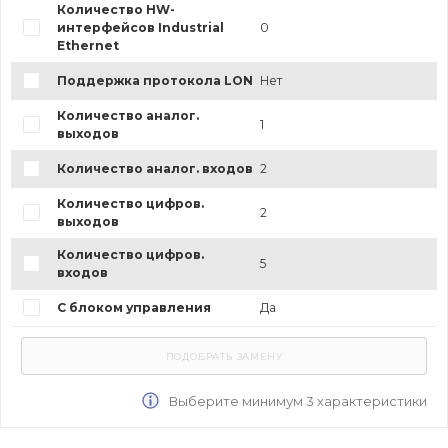
Количество HW-
интерфейсов Industrial
0
Ethernet
Поддержка протокола LON
Нет
Количество аналог.
1
выходов
Количество аналог. входов
2
Количество цифров.
2
выходов
Количество цифров.
5
входов
С блоком управления
Да
Выберите минимум 3 характеристики