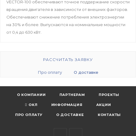
VECTOR-100 обеспечивают точное поддержание скорости
вращения двигателя в зависимости от внешних факторов.
Обеспечивают снижение потребления электроэнергии
на 30% и более. Выпускаются на номинальные мощности
от 0,4 до 630 кВт.
РАССЧИТАТЬ ЗАЯВКУ
Про оплату
О доставке
О КОМПАНИИ
ПАРТНЕРАМ
ПРОЕКТЫ
ОКЛ
ИНФОРМАЦИЯ
АКЦИИ
ПРО ОПЛАТУ
О ДОСТАВКЕ
КОНТАКТЫ