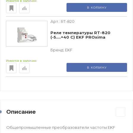
Имеется в наличии
В КОРЗИНУ
Арт.:
RT-820
Реле температуры RT-820
(-5....+40 С) EKF PROxima
Бренд:
EKF
Имеется в наличии
В КОРЗИНУ
Описание
Общепромышленные преобразователи частоты EKF