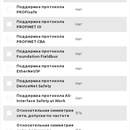
Поддержка протокола
Нет
PROFIsafe
Поддержка протокола
Нет
PROFINET IO
Поддержка протокола
Нет
PROFINET CBA
Поддержка протокола
Нет
Foundation Fieldbus
Поддержка протокола
Нет
EtherNet/IP
Поддержка протокола
Нет
DeviceNet Safety
Поддержка протокола AS-
Нет
Interface Safety at Work
Относительная симметрия
15 %
сети, допуски по частоте
Относительная симметрия