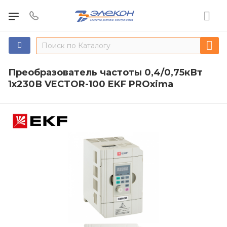
Преобразователь частоты 0,4/0,75кВт
1х230В VECTOR-100 EKF PROxima