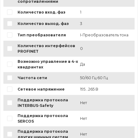
сопротивлениями
Количество вход. фаз
1
Количество выход. фаз
3
Тип преобразователя
I-Преобразователь тока
Количество интерфейсов
0
PROFINET
Возможно управление в 4-х
Да
квадрантах
Частота сети
50/60 Гц 60 Гц
Сетевое напряжение
195...265 В
Поддержка протокола
Нет
INTERBUS-Safety
Поддержка протокола
Нет
SERCOS
Поддержка протокола
Нет
других шинных систем