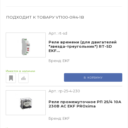
ПОДХОДИТ К ТОВАРУ VT100-0R4-1B
Арт.:
rt-sd
Реле времени (для двигателей
"звезда-треугольник") RT-SD
EKF...
Бренд:
EKF
Имеется в наличии
В КОРЗИНУ
Арт.:
rp-25-4-230
Реле промежуточное РП 25/4 10А
230В АС EKF PROxima
Бренд:
EKF