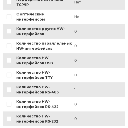
Нет
TCP/IP
С оптическим
Нет
интерфейсом
Количество других HW-
0
интерфейсов
Количество параллельных
0
HW-интерфейсов
Количество HW-
0
интерфейсов USB
Количество HW-
0
интерфейсов TTY
Количество HW-
1
интерфейсов RS-485
Количество HW-
0
интерфейсов RS-422
Количество HW-
0
интерфейсов RS-232