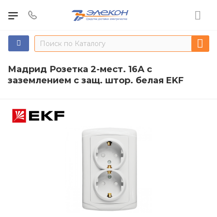
Мадрид Розетка 2-мест. 16А с
заземлением с защ. штор. белая EKF