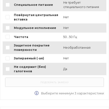
Не требует
Специальное питание
специального питания
Повёрнутая центральная
Нет
вставка
Модульное исполнение
Нет
Частота
50...50 Гц
Защитное покрытие
Необработанная
поверхности
Запираемый (-ая)
Нет
Не содержит (без)
Да
галогенов
Выберите минимум 3 характеристики