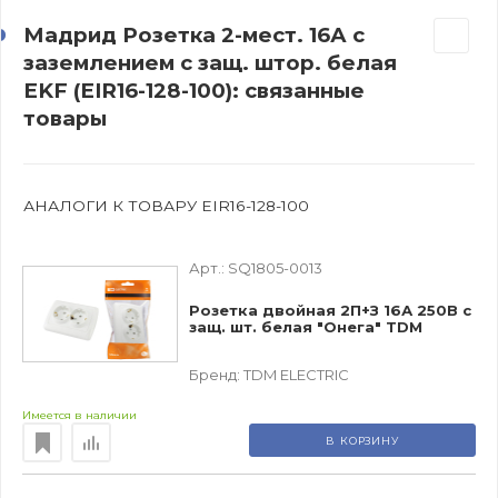
Мадрид Розетка 2-мест. 16А с
заземлением с защ. штор. белая
EKF (EIR16-128-100): связанные
товары
АНАЛОГИ К ТОВАРУ EIR16-128-100
Арт.:
SQ1805-0013
Розетка двойная 2П+З 16А 250В с
защ. шт. белая "Онега" TDM
Бренд:
TDM ЕLECTRIC
Имеется в наличии
В КОРЗИНУ