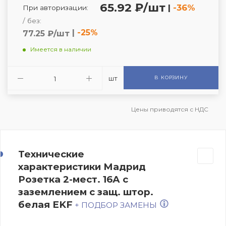
65.92 ₽/шт
|
-36%
При авторизации:
/ без:
|
-25%
77.25 ₽/шт
Имеется в наличии
шт
В КОРЗИНУ
Цены приводятся с НДС
Технические
характеристики Мадрид
Розетка 2-мест. 16А с
заземлением с защ. штор.
белая EKF
+ ПОДБОР ЗАМЕНЫ