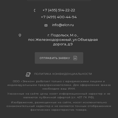
+7 (495) 514-22-22
+7 (499) 400-44-94
info@elcn.ru
г. Подольск, М.о.,
пос.Железнодорожный, ул.Объездная
дорога, д.9
ОТПРАВИТЬ ЗАЯВКУ
ПОЛИТИКА КОНФИДЕНЦИАЛЬНОСТИ
ООО «Элекон» работает только с юридическими лицами и
индивидуальными предпринимателями. Для оформления заказа
необходим ваш ИНН.
Указанные на сайте цены носят информационный характер и не
являются публичной офертой (ст. 437 ГК РФ).
Изображения, размещенные на сайте, носят исключительно
ознакомительный характер и не являются точным отображением
фактических характеристик товара.