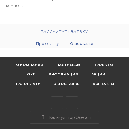
комплект.
РАССЧИТАТЬ ЗАЯВКУ
Про оплату
О доставке
О КОМПАНИИ
ПАРТНЕРАМ
ПРОЕКТЫ
ОКЛ
ИНФОРМАЦИЯ
АКЦИИ
ПРО ОПЛАТУ
О ДОСТАВКЕ
КОНТАКТЫ
Калькулятор Элекон