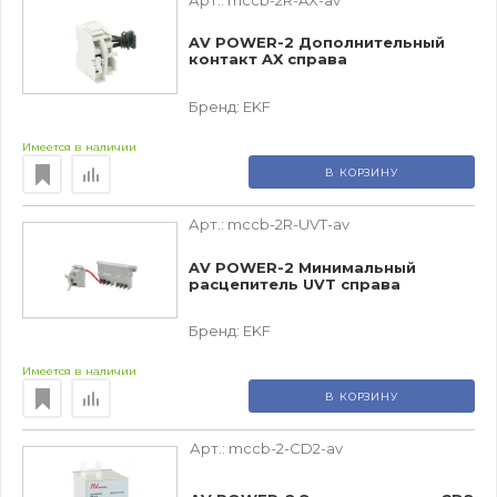
AV POWER-2 Дополнительный
контакт AX справа
Бренд:
EKF
Имеется в наличии
В КОРЗИНУ
Арт.:
mccb-2R-UVT-av
AV POWER-2 Минимальный
расцепитель UVT справа
Бренд:
EKF
Имеется в наличии
В КОРЗИНУ
Арт.:
mccb-2-CD2-av