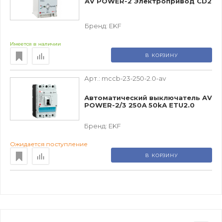
AV POWER-2 Электропривод CD2
Бренд:
EKF
Имеется в наличии
В КОРЗИНУ
Арт.:
mccb-23-250-2.0-av
Автоматический выключатель AV
POWER-2/3 250А 50kA ETU2.0
Бренд:
EKF
Ожидается поступление
В КОРЗИНУ