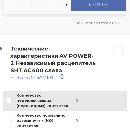
шт
В КОРЗИНУ
Цены приводятся с НДС
Технические
характеристики AV POWER-
2 Независимый расцепитель
SHT AC400 слева
+ ПОДБОР ЗАМЕНЫ
Количество
переключающих
0
(перекидных) контактов
Количество нормально
разомкнутых (НО)
0
контактов