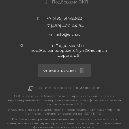
Подборщик ОКЛ
+7 (495) 514-22-22
+7 (499) 400-44-94
info@elcn.ru
г. Подольск, М.о.,
пос.Железнодорожный, ул.Объездная
дорога, д.9
ОТПРАВИТЬ ЗАЯВКУ
ПОЛИТИКА КОНФИДЕНЦИАЛЬНОСТИ
ООО «Элекон» работает только с юридическими лицами и
индивидуальными предпринимателями. Для оформления заказа
необходим ваш ИНН.
Указанные на сайте цены носят информационный характер и не
являются публичной офертой (ст. 437 ГК РФ).
Изображения, размещенные на сайте, носят исключительно
ознакомительный характер и не являются точным отображением
фактических характеристик товара.