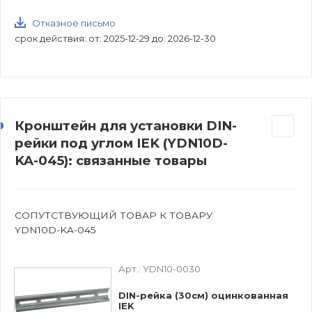
Отказное письмо
срок действия: от: 2025-12-29 до: 2026-12-30
Кронштейн для установки DIN-
рейки под углом IEK (YDN10D-
KA-045): связанные товары
СОПУТСТВУЮЩИЙ ТОВАР К ТОВАРУ
YDN10D-KA-045
Арт.:
YDN10-0030
DIN-рейка (30см) оцинкованная
IEK