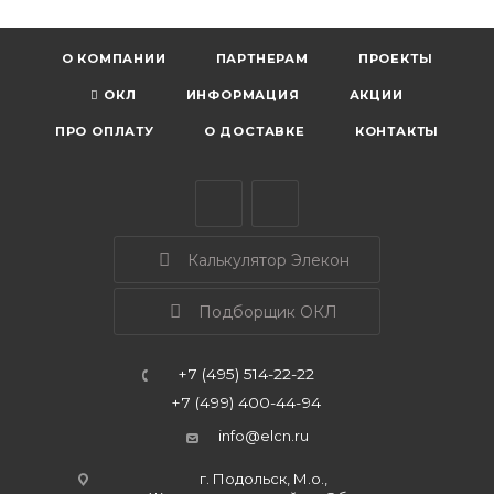
О КОМПАНИИ
ПАРТНЕРАМ
ПРОЕКТЫ
ОКЛ
ИНФОРМАЦИЯ
АКЦИИ
ПРО ОПЛАТУ
О ДОСТАВКЕ
КОНТАКТЫ
Калькулятор Элекон
Подборщик ОКЛ
+7 (495) 514-22-22
+7 (499) 400-44-94
info@elcn.ru
г. Подольск, М.о.,