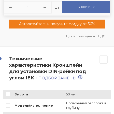
шт
В КОРЗИНУ
Aвторизуйтесь и получите скидку от 36%
Цены приводятся с НДС
Технические
характеристики Кронштейн
для установки DIN-рейки под
углом IEK
+ ПОДБОР ЗАМЕНЫ
Высота
50 мм
Поперечная распорка в
Модель/исполнение
глубину