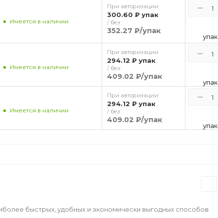
При авторизации:
300.60 ₽
упак
Имеется в наличии
/ без:
352.27 ₽
/упак
упак
При авторизации:
294.12 ₽
упак
Имеется в наличии
/ без:
409.02 ₽
/упак
упак
При авторизации:
294.12 ₽
упак
Имеется в наличии
/ без:
409.02 ₽
/упак
упак
аиболее быстрых, удобных и экономически выгодных способов