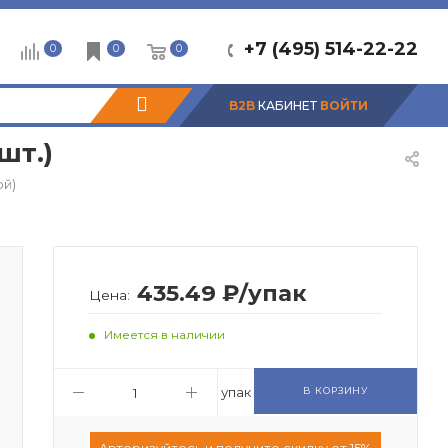
+7 (495) 514-22-22
0
0
0
B2B
КАБИНЕТ
ВОЙТИ
шт.)
ой)
435.49 ₽/упак
Цена:
Имеется в наличии
упак
В КОРЗИНУ