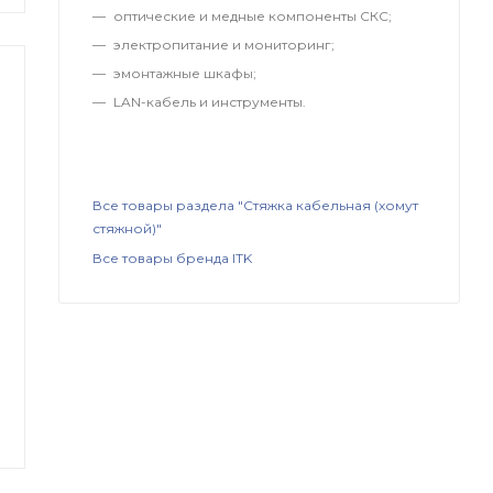
оптические и медные компоненты СКС;
электропитание и мониторинг;
эмонтажные шкафы;
LAN-кабель и инструменты.
Все товары раздела "Стяжка кабельная (хомут
стяжной)"
Все товары бренда ITK