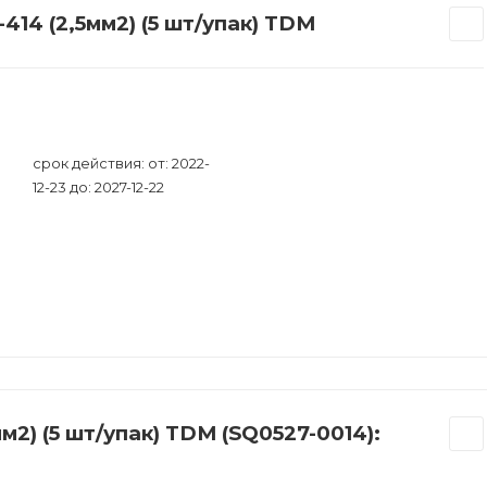
14 (2,5мм2) (5 шт/упак) TDM
срок действия: от: 2022-
12-23 до: 2027-12-22
2) (5 шт/упак) TDM (SQ0527-0014):