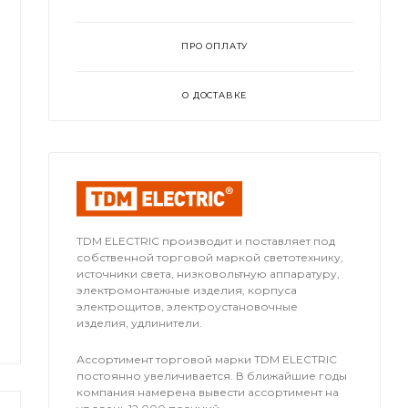
ПРО ОПЛАТУ
О ДОСТАВКЕ
TDM ЕLECTRIC производит и поставляет под
собственной торговой маркой светотехнику,
источники света, низковольтную аппаратуру,
электромонтажные изделия, корпуса
электрощитов, электроустановочные
изделия, удлинители.
Ассортимент торговой марки TDM ЕLECTRIC
постоянно увеличивается. В ближайшие годы
компания намерена вывести ассортимент на