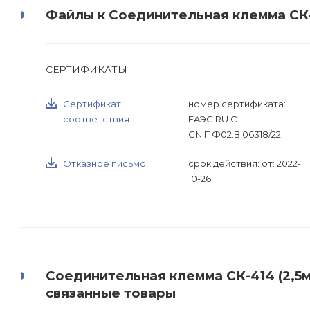
Файлы к Соединительная клемма СК-4
СЕРТИФИКАТЫ
Сертификат
номер сертификата:
соответствия
EAЭС RU C-
CN.ПФ02.В.06318/22
Отказное письмо
срок действия: от: 2022-
10-26
Соединительная клемма СК-414 (2,5мм
связанные товары