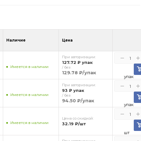
Наличие
Цена
При авторизации:
127.72 ₽
упак
Имеется в наличии
/ без:
129.78 ₽
/упак
упак
При авторизации:
93 ₽
упак
Имеется в наличии
/ без:
94.50 ₽
/упак
упак
Цена со скидкой:
Имеется в наличии
32.19 ₽
/шт
шт