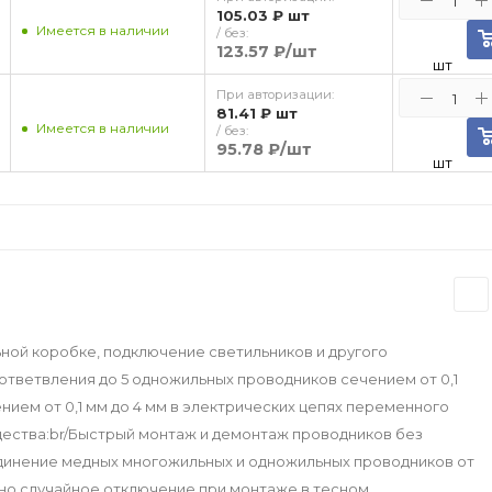
105.03 ₽
шт
Имеется в наличии
/ без:
123.57 ₽
/шт
шт
При авторизации:
81.41 ₽
шт
Имеется в наличии
/ без:
95.78 ₽
/шт
шт
ной коробке, подключение светильников и другого
ответвления до 5 одножильных проводников сечением от 0,1
нием от 0,1 мм до 4 мм в электрических цепях переменного
щества:br/Быстрый монтаж и демонтаж проводников без
инение медных многожильных и одножильных проводников от
ено случайное отключение при монтаже в тесном