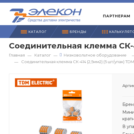
ПАРТНЕРАМ
КАТАЛОГ
БРЕНДЫ
КАЛЬКУЛЯТ
Соединительная клемма СК-4
Главная
Каталог
Низковольтное оборудование
—
—
Соединительная клемма СК-414 (2,5мм2) (5 шт/упак) TD
—
Артик
Брен
Мини
крат
В уп