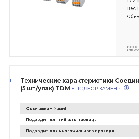
Един
Вес 1
Объе
Изображ
являютс
Технические характеристики Соедин
(5 шт/упак) TDM
+ ПОДБОР ЗАМЕНЫ
С рычажком (-ами)
Подходит для гибкого провода
Подходит для многожильного провода