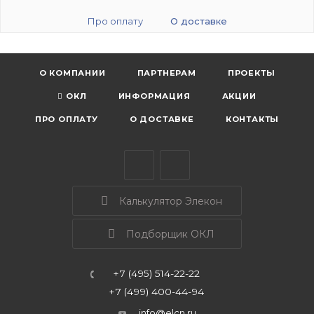
Про оплату
О доставке
О КОМПАНИИ
ПАРТНЕРАМ
ПРОЕКТЫ
ОКЛ
ИНФОРМАЦИЯ
АКЦИИ
ПРО ОПЛАТУ
О ДОСТАВКЕ
КОНТАКТЫ
Калькулятор Элекон
Подборщик ОКЛ
+7 (495) 514-22-22
+7 (499) 400-44-94
info@elcn.ru