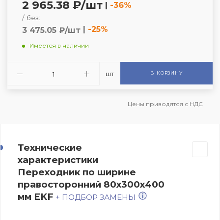
2 965.38 ₽/шт
|
-36%
/ без:
|
-25%
3 475.05 ₽/шт
Имеется в наличии
шт
В КОРЗИНУ
Цены приводятся с НДС
Технические
характеристики
Переходник по ширине
правосторонний 80х300х400
мм EKF
+ ПОДБОР ЗАМЕНЫ