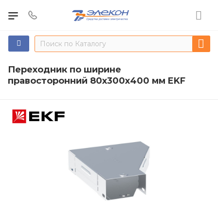
Переходник по ширине
правосторонний 80х300х400 мм EKF