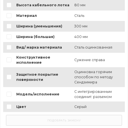
Высота кабельного лотка
80 мм
Материал
Сталь
Ширина (уменьшения)
300 мм
Ширина (большая)
400 мм
Вид/ марка материала
Сталь оцинкованная
Конструктивное
Сужение справа
исполнение
Оцинковка горячим
Защитное покрытие
способом по методу
поверхности
Сендзимира
С интегрированным
Модель/исполнение
соединит. разъемом
Цвет
Серый