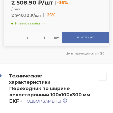
2 508.90 ₽/шт
|
-36%
/ без:
|
-25%
2 940.12 ₽/шт
Имеется в наличии
шт
В КОРЗИНУ
Цены приводятся с НДС
Технические
характеристики
Переходник по ширине
левосторонний 100х100х300 мм
EKF
+ ПОДБОР ЗАМЕНЫ