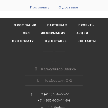
Про оплату
О доставке
О КОМПАНИИ
ПАРТНЕРАМ
ПРОЕКТЫ
ОКЛ
ИНФОРМАЦИЯ
АКЦИИ
ПРО ОПЛАТУ
О ДОСТАВКЕ
КОНТАКТЫ
Калькулятор Элекон
Подборщик ОКЛ
+7 (495) 514-22-22
+7 (499) 400-44-94
info@elcn.ru