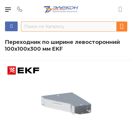
Переходник по ширине левосторонний
100х100х300 мм EKF