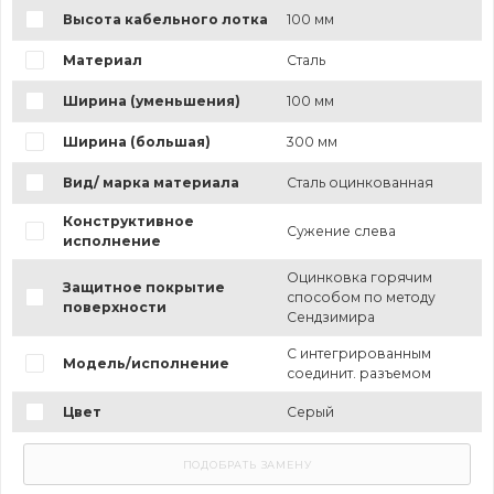
Высота кабельного лотка
100 мм
Материал
Сталь
Ширина (уменьшения)
100 мм
Ширина (большая)
300 мм
Вид/ марка материала
Сталь оцинкованная
Конструктивное
Сужение слева
исполнение
Оцинковка горячим
Защитное покрытие
способом по методу
поверхности
Сендзимира
С интегрированным
Модель/исполнение
соединит. разъемом
Цвет
Серый