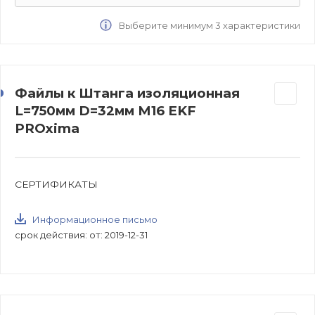
Выберите минимум 3 характеристики
Файлы к Штанга изоляционная
L=750мм D=32мм М16 EKF
PROxima
СЕРТИФИКАТЫ
Информационное письмо
срок действия: от: 2019-12-31