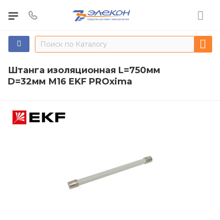
Штанга изоляционная L=750мм
D=32мм М16 EKF PROxima