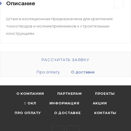
Описание
Штанга изоляционная предназначена для крепления
токоотводов и молниеприёмников к строительным
конструкциям
РАССЧИТАТЬ ЗАЯВКУ
Про оплату
О доставке
О КОМПАНИИ
ПАРТНЕРАМ
ПРОЕКТЫ
ОКЛ
ИНФОРМАЦИЯ
АКЦИИ
ПРО ОПЛАТУ
О ДОСТАВКЕ
КОНТАКТЫ