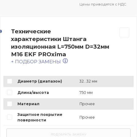
Цены приводятся с НДС
Технические
характеристики Штанга
изоляционная L=750мм D=32мм
М16 EKF PROxima
+ ПОДБОР ЗАМЕНЫ
Диаметр (диапазон)
32...32 мм
Длина/высота
750 мм
Материал
Прочее
Защитное покрытие
Прочее
поверхности