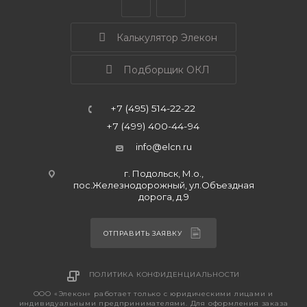
Калькулятор Элекон
Подборщик ОКЛ
+7 (495) 514-22-22
+7 (499) 400-44-94
info@elcn.ru
г. Подольск, М.о.,
пос.Железнодорожный, ул.Объездная
дорога, д.9
ОТПРАВИТЬ ЗАЯВКУ
ПОЛИТИКА КОНФИДЕНЦИАЛЬНОСТИ
ООО «Элекон» работает только с юридическими лицами и
индивидуальными предпринимателями. Для оформления заказа