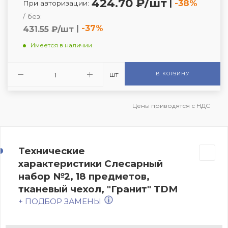
424.70 ₽/шт
|
-38%
При авторизации:
/ без:
|
-37%
431.55 ₽/шт
Имеется в наличии
шт
В КОРЗИНУ
Цены приводятся с НДС
Технические
характеристики Слесарный
набор №2, 18 предметов,
тканевый чехол, "Гранит" TDM
+ ПОДБОР ЗАМЕНЫ