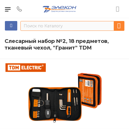
Слесарный набор №2, 18 предметов,
тканевый чехол, "Гранит" TDM