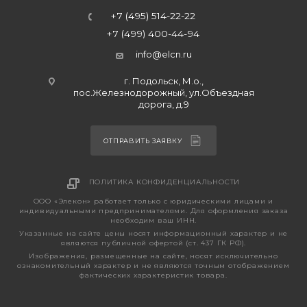
+7 (495) 514-22-22
+7 (499) 400-44-94
info@elcn.ru
г. Подольск, М.о.,
пос.Железнодорожный, ул.Объездная
дорога, д.9
ОТПРАВИТЬ ЗАЯВКУ
ПОЛИТИКА КОНФИДЕНЦИАЛЬНОСТИ
ООО «Элекон» работает только с юридическими лицами и
индивидуальными предпринимателями. Для оформления заказа
необходим ваш ИНН.
Указанные на сайте цены носят информационный характер и не
являются публичной офертой (ст. 437 ГК РФ).
Изображения, размещенные на сайте, носят исключительно
ознакомительный характер и не являются точным отображением
фактических характеристик товара.