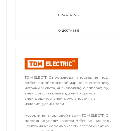
ПРО ОПЛАТУ
О ДОСТАВКЕ
TDM ЕLECTRIC производит и поставляет под
собственной торговой маркой светотехнику,
источники света, низковольтную аппаратуру,
электромонтажные изделия, корпуса
электрощитов, электроустановочные
изделия, удлинители.
Ассортимент торговой марки TDM ЕLECTRIC
постоянно увеличивается. В ближайшие годы
компания намерена вывести ассортимент на