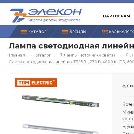
ПАРТНЕРАМ
КАТАЛОГ
БРЕНДЫ
КАЛЬКУЛЯТ
Лампа светодиодная линейная 
Главная
Каталог
Лампы (источники света)
Л
—
—
—
Лампа светодиодная линейная Т8 15 Вт, 230 В, 4000 К, G13, 6
Артик
Брен
Мини
крат
В уп