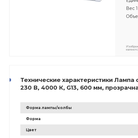
Един
Вес 1
Объе
Изображ
являютс
Технические характеристики Лампа с
230 В, 4000 К, G13, 600 мм, прозрач
Форма лампы/колбы
Форма
Цвет