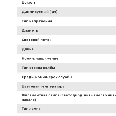
Цоколь
Диммируемый (-ая)
Тип напряжения
Диаметр
Световой поток
Длина
Номин. напряжение
Тип стекла колбы
Средн. номин. срок службы
Цветовая температура
Филаментная лампа (светодиод. нить вместо нит
накала)
Тип лампы