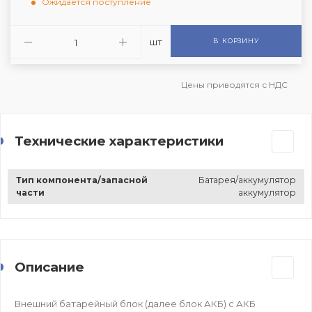
Ожидается поступление
шт
В КОРЗИНУ
Цены приводятся с НДС
Технические характеристики
Тип компонента/запасной
Батарея/аккумулятор
части
аккумулятор
Описание
Внешний батарейный блок (далее блок АКБ) c АКБ