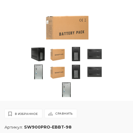
СРАВНИТЬ
В ИЗБРАННОЕ
Артикул:
SW900PRO-EBBT-98