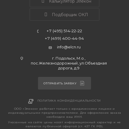
Калькулятор Элекон
Подборщик ОКЛ
+7 (495) 514-22-22
+7 (499) 400-44-94
info@elcn.ru
г. Подольск, М.о.,
пос.Железнодорожный, ул.Объездная
дорога, д.9
ОТПРАВИТЬ ЗАЯВКУ
ПОЛИТИКА КОНФИДЕНЦИАЛЬНОСТИ
ООО «Элекон» работает только с юридическими лицами и
индивидуальными предпринимателями. Для оформления заказа
необходим ваш ИНН.
Указанные на сайте цены носят информационный характер и не
являются публичной офертой (ст. 437 ГК РФ).