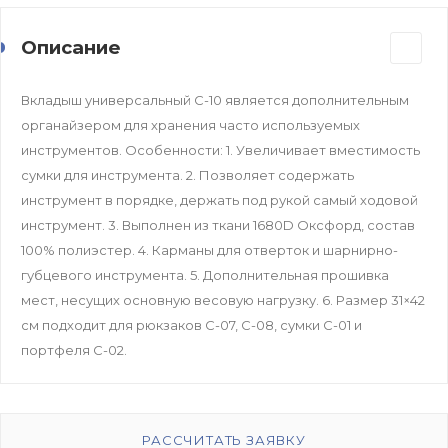
Описание
Вкладыш универсальный С-10 является дополнительным
органайзером для хранения часто используемых
инструментов. Особенности: 1. Увеличивает вместимость
сумки для инструмента. 2. Позволяет содержать
инструмент в порядке, держать под рукой самый ходовой
инструмент. 3. Выполнен из ткани 1680D Оксфорд, состав
100% полиэстер. 4. Карманы для отверток и шарнирно-
губцевого инструмента. 5. Дополнительная прошивка
мест, несущих основную весовую нагрузку. 6. Размер 31×42
см подходит для рюкзаков С-07, С-08, сумки С-01 и
портфеля С-02.
РАССЧИТАТЬ ЗАЯВКУ