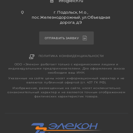
info@elcn.ru
г. Подольск, М.о.,
пос.Железнодорожный, ул.Объездная
дорога, д.9
ОТПРАВИТЬ ЗАЯВКУ
ПОЛИТИКА КОНФИДЕНЦИАЛЬНОСТИ
ООО «Элекон» работает только с юридическими лицами и
индивидуальными предпринимателями. Для оформления заказа
необходим ваш ИНН.
Указанные на сайте цены носят информационный характер и не
являются публичной офертой (ст. 437 ГК РФ).
Изображения, размещенные на сайте, носят исключительно
ознакомительный характер и не являются точным отображением
фактических характеристик товара.