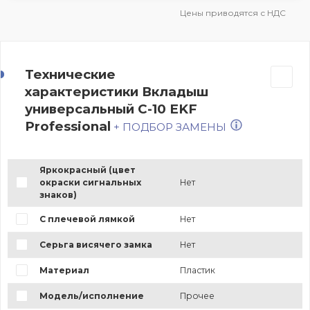
Цены приводятся с НДС
Технические
характеристики Вкладыш
универсальный С-10 EKF
Professional
+ ПОДБОР ЗАМЕНЫ
Яркокрасный (цвет
окраски сигнальных
Нет
знаков)
С плечевой лямкой
Нет
Серьга висячего замка
Нет
Материал
Пластик
Модель/исполнение
Прочее