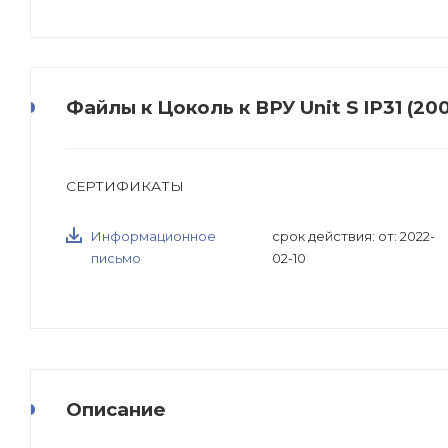
Файлы к Цоколь к ВРУ Unit S IP31 (2
СЕРТИФИКАТЫ
Информационное
срок действия: от: 2022-
письмо
02-10
Описание