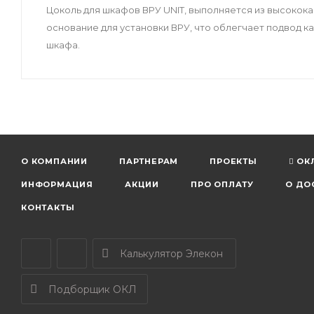
Цоколь для шкафов ВРУ UNIT, выполняется из высокока
основание для установки ВРУ, что облегчает подвод к
шкафа.
О КОМПАНИИ
ПАРТНЕРАМ
ПРОЕКТЫ
ОК
ИНФОРМАЦИЯ
АКЦИИ
ПРО ОПЛАТУ
О ДО
КОНТАКТЫ
Калькулятор Элекон
Подборщик ОКЛ