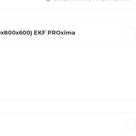
00х800х600) EKF PROxima