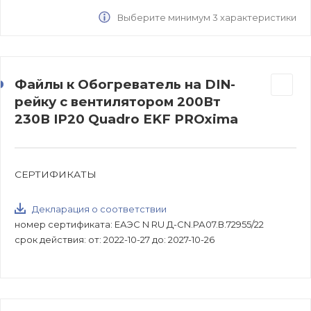
Выберите минимум 3 характеристики
Файлы к Обогреватель на DIN-
рейку с вентилятором 200Вт
230В IP20 Quadro EKF PROxima
СЕРТИФИКАТЫ
Декларация о соответствии
номер сертификата: ЕАЭС N RU Д-CN.РА07.В.72955/22
срок действия: от: 2022-10-27 до: 2027-10-26