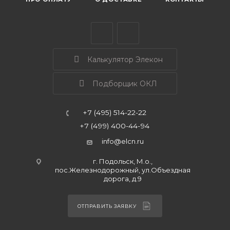
Калькулятор Элекон
Подборщик ОКЛ
+7 (495) 514-22-22
+7 (499) 400-44-94
info@elcn.ru
г. Подольск, М.о.,
пос.Железнодорожный, ул.Объездная
дорога, д.9
ОТПРАВИТЬ ЗАЯВКУ