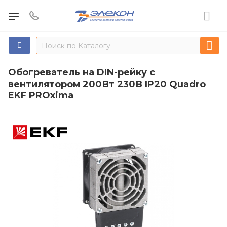
Обогреватель на DIN-рейку с
вентилятором 200Вт 230В IP20 Quadro
EKF PROxima