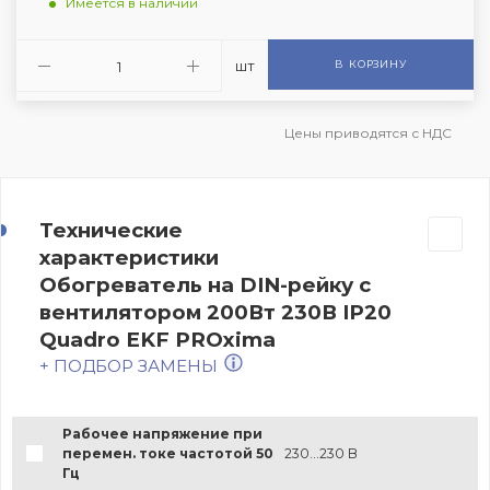
Имеется в наличии
шт
В КОРЗИНУ
Цены приводятся с НДС
Технические
характеристики
Обогреватель на DIN-рейку с
вентилятором 200Вт 230В IP20
Quadro EKF PROxima
+ ПОДБОР ЗАМЕНЫ
Рабочее напряжение при
перемен. токе частотой 50
230...230 В
Гц