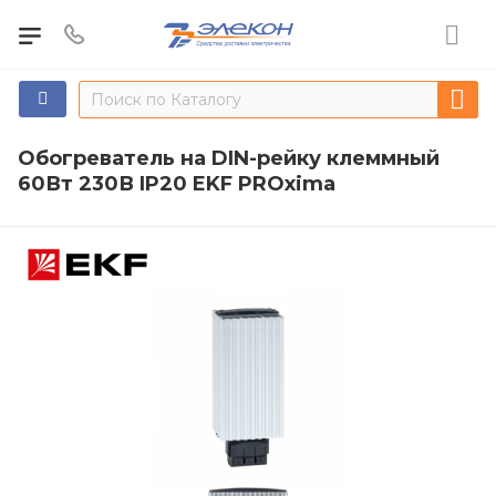
Обогреватель на DIN-рейку клеммный
60Вт 230В IP20 EKF PROxima