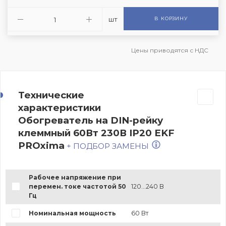
шт
В КОРЗИНУ
Цены приводятся с НДС
Технические
характеристики
Обогреватель на DIN-рейку
клеммный 60Вт 230В IP20 EKF
PROxima
+ ПОДБОР ЗАМЕНЫ
Рабочее напряжение при
перемен. токе частотой 50
120...240 В
Гц
Номинальная мощность
60 Вт