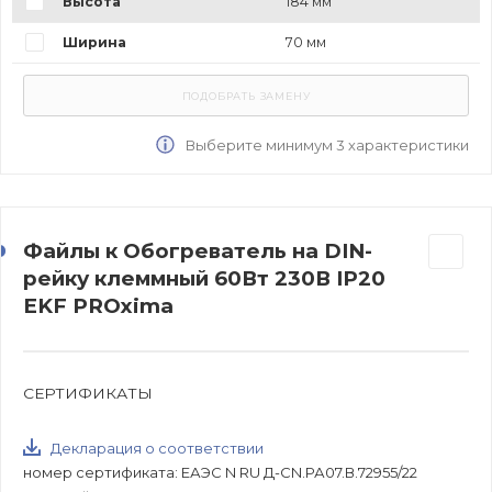
Высота
184 мм
Ширина
70 мм
Выберите минимум 3 характеристики
Файлы к Обогреватель на DIN-
рейку клеммный 60Вт 230В IP20
EKF PROxima
СЕРТИФИКАТЫ
Декларация о соответствии
номер сертификата: ЕАЭС N RU Д-CN.РА07.В.72955/22