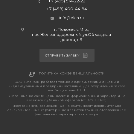
+7 (495) 514-22-22
+7 (499) 400-44-94
info@elcn.ru
г. Подольск, М.о.,
пос.Железнодорожный, ул.Объездная
дорога, д.9
ОТПРАВИТЬ ЗАЯВКУ
ПОЛИТИКА КОНФИДЕНЦИАЛЬНОСТИ
ООО «Элекон» работает только с юридическими лицами и
индивидуальными предпринимателями. Для оформления заказа
необходим ваш ИНН.
Указанные на сайте цены носят информационный характер и не
являются публичной офертой (ст. 437 ГК РФ).
Изображения, размещенные на сайте, носят исключительно
ознакомительный характер и не являются точным отображением
фактических характеристик товара.