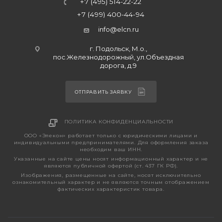
+7 (495) 514-22-22
+7 (499) 400-44-94
info@elcn.ru
г. Подольск, М.о.,
пос.Железнодорожный, ул.Объездная
дорога, д.9
ОТПРАВИТЬ ЗАЯВКУ
ПОЛИТИКА КОНФИДЕНЦИАЛЬНОСТИ
ООО «Элекон» работает только с юридическими лицами и
индивидуальными предпринимателями. Для оформления заказа
необходим ваш ИНН.
Указанные на сайте цены носят информационный характер и не
являются публичной офертой (ст. 437 ГК РФ).
Изображения, размещенные на сайте, носят исключительно
ознакомительный характер и не являются точным отображением
фактических характеристик товара.