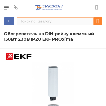
Обогреватель на DIN-рейку клеммный
150Вт 230В IP20 EKF PROxima