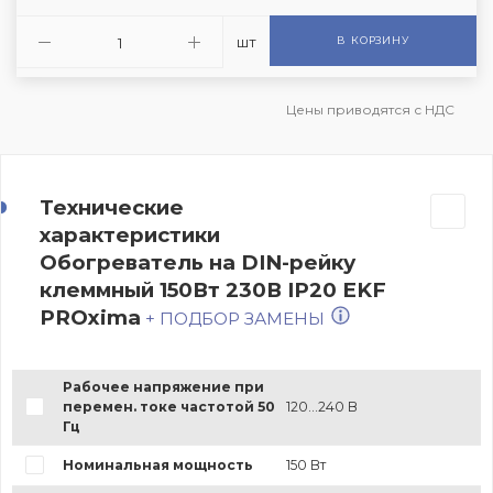
шт
В КОРЗИНУ
Цены приводятся с НДС
Технические
характеристики
Обогреватель на DIN-рейку
клеммный 150Вт 230В IP20 EKF
PROxima
+ ПОДБОР ЗАМЕНЫ
Рабочее напряжение при
перемен. токе частотой 50
120...240 В
Гц
Номинальная мощность
150 Вт