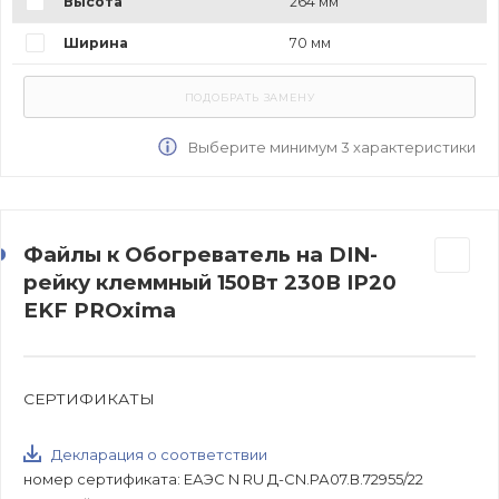
Высота
264 мм
Ширина
70 мм
Выберите минимум 3 характеристики
Файлы к Обогреватель на DIN-
рейку клеммный 150Вт 230В IP20
EKF PROxima
СЕРТИФИКАТЫ
Декларация о соответствии
номер сертификата: ЕАЭС N RU Д-CN.РА07.В.72955/22