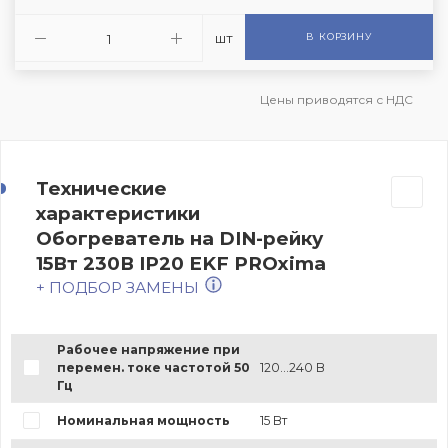
шт
В КОРЗИНУ
Цены приводятся с НДС
Технические
характеристики
Обогреватель на DIN-рейку
15Вт 230В IP20 EKF PROxima
+ ПОДБОР ЗАМЕНЫ
Рабочее напряжение при
перемен. токе частотой 50
120...240 В
Гц
Номинальная мощность
15 Вт