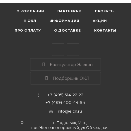
О КОМПАНИИ
ПАРТНЕРАМ
ПРОЕКТЫ
ОКЛ
ИНФОРМАЦИЯ
АКЦИИ
ПРО ОПЛАТУ
О ДОСТАВКЕ
КОНТАКТЫ
Калькулятор Элекон
Подборщик ОКЛ
+7 (495) 514-22-22
+7 (499) 400-44-94
info@elcn.ru
г. Подольск, М.о.,
пос.Железнодорожный, ул.Объездная