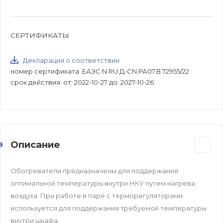
СЕРТИФИКАТЫ
Декларация о соответствии
номер сертификата: ЕАЭС N RU Д-CN.РА07.В.72955/22
срок действия: от: 2022-10-27 до: 2027-10-26
Описание
Обогреватели предназначены для поддержания
оптимальной температуры внутри НКУ путем нагрева
воздуха. При работе в паре с терморегуляторами
используется для поддержания требуемой температуры
внутри шкафа.