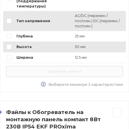
(поддержание
температуры)
AC/DC (перемен./
Тип напряжения
постоян.) DC (перемен./
постоян.)
Глубина
25 мм
Высота
30 мм
Ширина
12.5 мм
Выберите минимум 3 характеристики
Файлы к Обогреватель на
монтажную панель компакт 8Вт
230В IP54 EKF PROxima