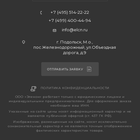
+7 (495) 514-22-22
+7 (499) 400-44-94
info@elcn.ru
г. Подольск, М.о.,
пос.Железнодорожный, ул.Объездная
дорога, д.9
ОТПРАВИТЬ ЗАЯВКУ
ПОЛИТИКА КОНФИДЕНЦИАЛЬНОСТИ
ООО «Элекон» работает только с юридическими лицами и
индивидуальными предпринимателями. Для оформления заказа
необходим ваш ИНН.
Указанные на сайте цены носят информационный характер и не
являются публичной офертой (ст. 437 ГК РФ).
Изображения, размещенные на сайте, носят исключительно
ознакомительный характер и не являются точным отображением
фактических характеристик товара.