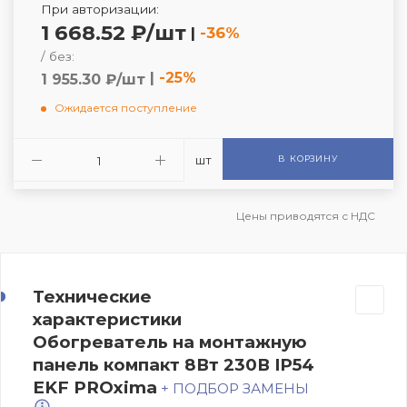
При авторизации:
1 668.52 ₽/шт
|
-36%
/ без:
|
-25%
1 955.30 ₽/шт
Ожидается поступление
шт
В КОРЗИНУ
Цены приводятся с НДС
Технические
характеристики
Обогреватель на монтажную
панель компакт 8Вт 230В IP54
EKF PROxima
+ ПОДБОР ЗАМЕНЫ