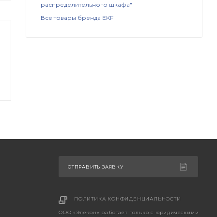
распределительного шкафа"
Все товары бренда EKF
ОТПРАВИТЬ ЗАЯВКУ
ПОЛИТИКА КОНФИДЕНЦИАЛЬНОСТИ
ООО «Элекон» работает только с юридическими