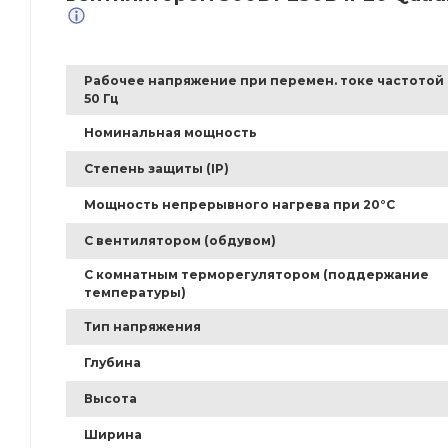
Рабочее напряжение при перемен. токе частотой
50 Гц
Номинальная мощность
Степень защиты (IP)
Мощность непрерывного нагрева при 20°C
С вентилятором (обдувом)
С комнатным терморегулятором (поддержание
температуры)
Тип напряжения
Глубина
Высота
Ширина