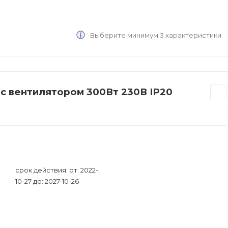
Выберите минимум 3 характеристики
 с вентилятором 300Вт 230В IP20
срок действия: от: 2022-
10-27 до: 2027-10-26