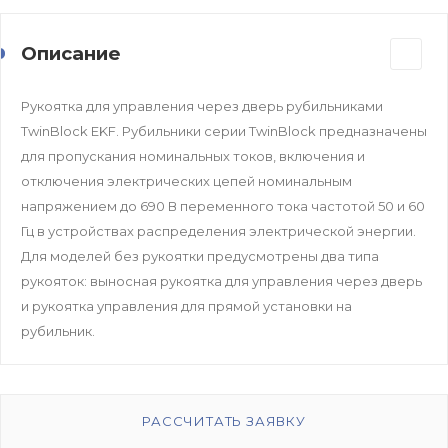
Описание
Рукоятка для управления через дверь рубильниками
TwinBlock EKF. Рубильники серии TwinBlock предназначены
для пропускания номинальных токов, включения и
отключения электрических цепей номинальным
напряжением до 690 В переменного тока частотой 50 и 60
Гц в устройствах распределения электрической энергии.
Для моделей без рукоятки предусмотрены два типа
рукояток: выносная рукоятка для управления через дверь
и рукоятка управления для прямой установки на
рубильник.
РАССЧИТАТЬ ЗАЯВКУ