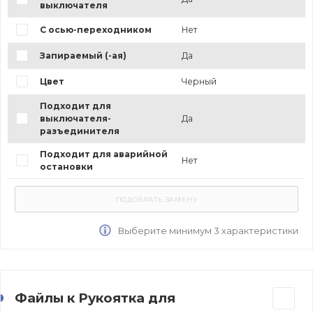
выключателя
С осью-переходником
Нет
Запираемый (-ая)
Да
Цвет
Черный
Подходит для
выключателя-
Да
разъединителя
Подходит для аварийной
Нет
остановки
Выберите минимум 3 характеристики
Файлы к Рукоятка для