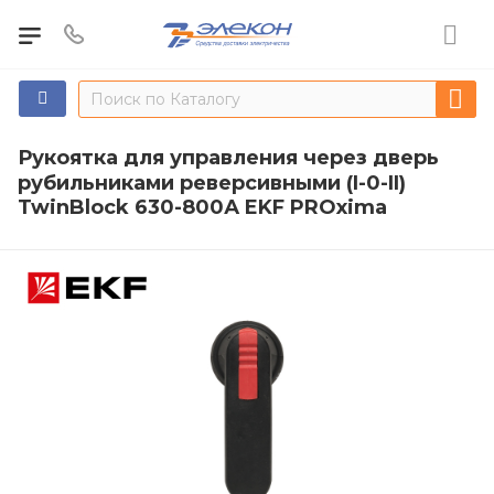
Рукоятка для управления через дверь
рубильниками реверсивными (I-0-II)
TwinBlock 630-800А EKF PROxima