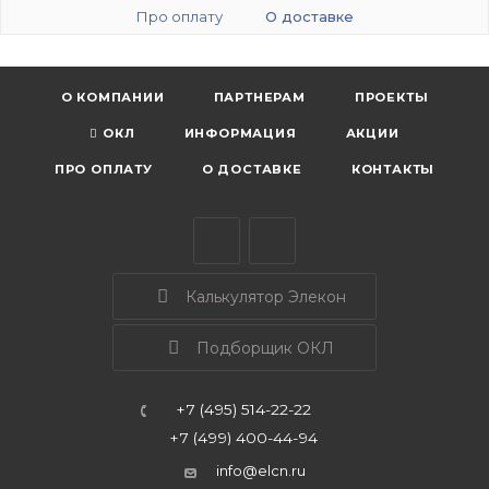
Про оплату
О доставке
О КОМПАНИИ
ПАРТНЕРАМ
ПРОЕКТЫ
ОКЛ
ИНФОРМАЦИЯ
АКЦИИ
ПРО ОПЛАТУ
О ДОСТАВКЕ
КОНТАКТЫ
Калькулятор Элекон
Подборщик ОКЛ
+7 (495) 514-22-22
+7 (499) 400-44-94
info@elcn.ru