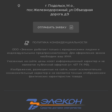
г. Подольск, М.о.,
пос.Железнодорожный, ул.Объездная
дорога, д.9
ОТПРАВИТЬ ЗАЯВКУ
ПОЛИТИКА КОНФИДЕНЦИАЛЬНОСТИ
ООО «Элекон» работает только с юридическими лицами и
индивидуальными предпринимателями. Для оформления заказа
необходим ваш ИНН.
Указанные на сайте цены носят информационный характер и не
являются публичной офертой (ст. 437 ГК РФ).
Изображения, размещенные на сайте, носят исключительно
ознакомительный характер и не являются точным отображением
фактических характеристик товара.