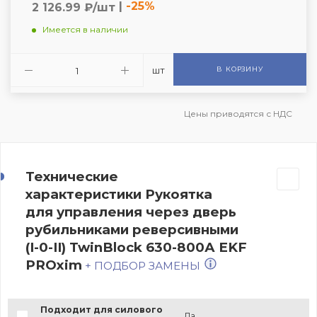
|
-25%
2 126.99 ₽/шт
Имеется в наличии
шт
В КОРЗИНУ
Цены приводятся с НДС
Технические
характеристики Рукоятка
для управления через дверь
рубильниками реверсивными
(I-0-II) TwinBlock 630-800А EKF
PROxim
+ ПОДБОР ЗАМЕНЫ
Подходит для силового
Да