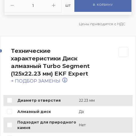
шт
В КОРЗИНУ
Цены приводятся с НДС
Технические
характеристики Диск
алмазный Turbo Segment
(125х22.23 мм) EKF Expert
+ ПОДБОР ЗАМЕНЫ
Диаметр отверстия
22.23 мм
Алмазный диск
Да
Подходит для природного
Нет
камня