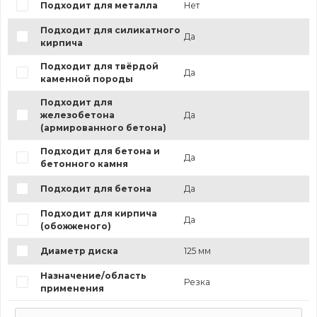
Подходит для металла
Нет
Подходит для силикатного
Да
кирпича
Подходит для твёрдой
Да
каменной породы
Подходит для
железобетона
Да
(армированного бетона)
Подходит для бетона и
Да
бетонного камня
Подходит для бетона
Да
Подходит для кирпича
Да
(обожженого)
Диаметр диска
125 мм
Назначение/область
Резка
применения