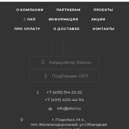
О КОМПАНИИ
ПАРТНЕРАМ
ПРОЕКТЫ
ОКЛ
ИНФОРМАЦИЯ
АКЦИИ
ПРО ОПЛАТУ
О ДОСТАВКЕ
КОНТАКТЫ
Калькулятор Элекон
Подборщик ОКЛ
+7 (495) 514-22-22
+7 (499) 400-44-94
info@elcn.ru
г. Подольск, М.о.,
пос.Железнодорожный, ул.Объездная