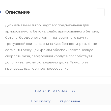
Описание
Диск алмазный Turbo Segment предназначен для
армированного бетона, слабо армированного бетона,
бетона, бордюрного камня, натурального камня,
тротуарной плитка, кирпича. Особенности: рифлёные
сегменты режущей кромки обеспечивают высокую
скорость реза, перфорация корпуса способствует
дополнительному охлаждению диска. Технология
производства: горячее прессование
РАССЧИТАТЬ ЗАЯВКУ
Про оплату
О доставке