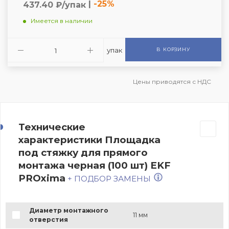
|
-25%
437.40 ₽/упак
Имеется в наличии
упак
В КОРЗИНУ
Цены приводятся с НДС
Технические
характеристики Площадка
под стяжку для прямого
монтажа черная (100 шт) EKF
PROxima
+ ПОДБОР ЗАМЕНЫ
Диаметр монтажного
11 мм
отверстия