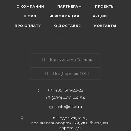
О КОМПАНИИ
ПАРТНЕРАМ
ПРОЕКТЫ
ОКЛ
ИНФОРМАЦИЯ
АКЦИИ
ПРО ОПЛАТУ
О ДОСТАВКЕ
КОНТАКТЫ
Калькулятор Элекон
Подборщик ОКЛ
+7 (495) 514-22-22
+7 (499) 400-44-94
info@elcn.ru
г. Подольск, М.о.,
пос.Железнодорожный, ул.Объездная
дорога, д.9