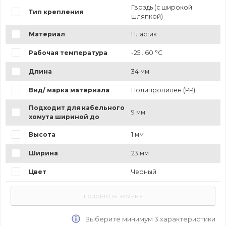
Гвоздь (с широкой
Тип крепления
шляпкой)
Материал
Пластик
Рабочая температура
-25...60 °C
Длина
34 мм
Вид/ марка материала
Полипропилен (РР)
Подходит для кабельного
9 мм
хомута шириной до
Высота
1 мм
Ширина
23 мм
Цвет
Черный
Выберите минимум 3 характеристики