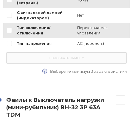
76 мм
(встраив.)
С сигнальной лампой
Нет
(индикатором)
Тип включения/
Переключатель
отключения
управления
Тип напряжения
AC (перемен.)
Выберите минимум 3 характеристики
Файлы к Выключатель нагрузки
(мини-рубильник) ВН-32 3P 63A
TDM