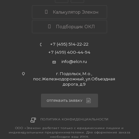
Калькулятор Элекон
Подборщик ОКЛ
+7 (495) 514-22-22
+7 (499) 400-44-94
info@elcn.ru
г. Подольск, М.о.,
пос.Железнодорожный, ул.Объездная
дорога, д.9
ОТПРАВИТЬ ЗАЯВКУ
ПОЛИТИКА КОНФИДЕНЦИАЛЬНОСТИ
ООО «Элекон» работает только с юридическими лицами и
индивидуальными предпринимателями. Для оформления заказа
необходим ваш ИНН.