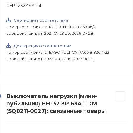
СЕРТИФИКАТЫ
Сертификат соответствия
номер сертификата: RU C-CN.РТ01.В.03986/21
срок действия: от: 2021-07-29 до: 2026-07-28
Декларация о соответствии
номер сертификата: ЕАЭС RU Д-CN.РА05.В.82614/22
срок действия: от: 2022-08-22 до: 2027-08-21
Выключатель нагрузки (мини-
рубильник) ВН-32 3P 63A TDM
(SQ0211-0027): связанные товары