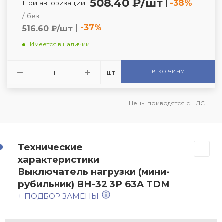
508.40 ₽/шт
|
-38%
При авторизации:
/ без:
|
-37%
516.60 ₽/шт
Имеется в наличии
шт
В КОРЗИНУ
Цены приводятся с НДС
Технические
характеристики
Выключатель нагрузки (мини-
рубильник) ВН-32 3P 63A TDM
+ ПОДБОР ЗАМЕНЫ