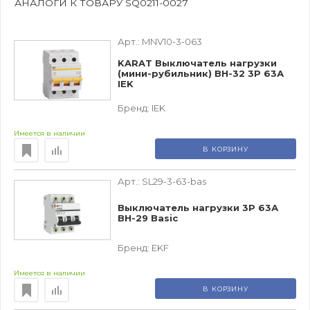
АНАЛОГИ К ТОВАРУ SQ0211-0027
Арт.:
MNV10-3-063
KARAT Выключатель нагрузки
(мини-рубильник) ВН-32 3P 63А
IEK
Бренд:
IEK
Имеется в наличии
В КОРЗИНУ
Арт.:
SL29-3-63-bas
Выключатель нагрузки 3P 63А
ВН-29 Basic
Бренд:
EKF
Имеется в наличии
В КОРЗИНУ