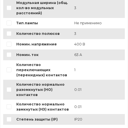
Модульная ширина (общ.
кол-во модульных
3
расстояний)
Тип лампы
Не применимо
Количество полюсов
3
Номин. напряжение
400 В
Номин. ток
63 А
Количество
переключающих
1
(перекидных) контактов
Количество нормально
разомкнутых (НО)
0.01
контактов
Количество нормально
0.01
замкнутых (НЗ) контактов
Степень защиты (IP)
IP20