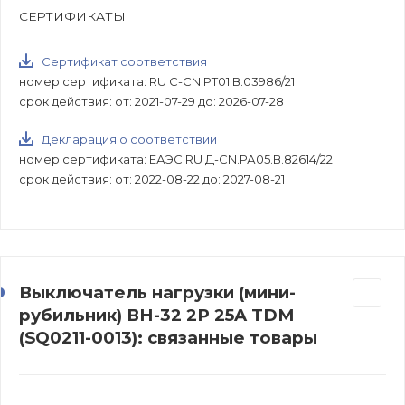
СЕРТИФИКАТЫ
Сертификат соответствия
номер сертификата: RU C-CN.РТ01.В.03986/21
срок действия: от: 2021-07-29 до: 2026-07-28
Декларация о соответствии
номер сертификата: ЕАЭС RU Д-CN.РА05.В.82614/22
срок действия: от: 2022-08-22 до: 2027-08-21
Выключатель нагрузки (мини-
рубильник) ВН-32 2P 25A TDM
(SQ0211-0013): связанные товары