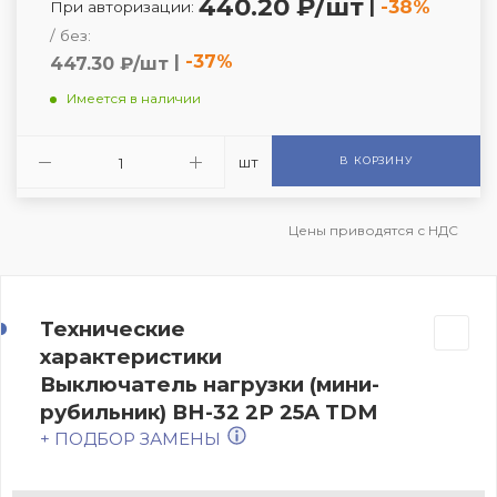
440.20 ₽/шт
|
-38%
При авторизации:
/ без:
|
-37%
447.30 ₽/шт
Имеется в наличии
шт
В КОРЗИНУ
Цены приводятся с НДС
Технические
характеристики
Выключатель нагрузки (мини-
рубильник) ВН-32 2P 25A TDM
+ ПОДБОР ЗАМЕНЫ