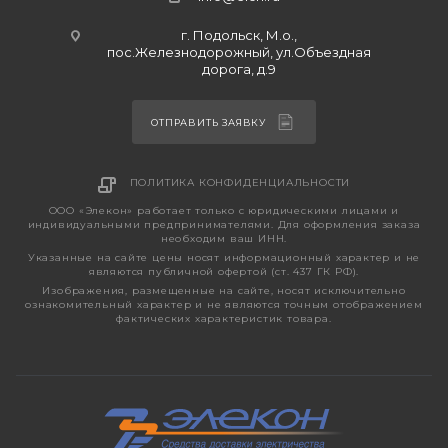
г. Подольск, М.о.,
пос.Железнодорожный, ул.Объездная
дорога, д.9
ОТПРАВИТЬ ЗАЯВКУ
ПОЛИТИКА КОНФИДЕНЦИАЛЬНОСТИ
ООО «Элекон» работает только с юридическими лицами и
индивидуальными предпринимателями. Для оформления заказа
необходим ваш ИНН.
Указанные на сайте цены носят информационный характер и не
являются публичной офертой (ст. 437 ГК РФ).
Изображения, размещенные на сайте, носят исключительно
ознакомительный характер и не являются точным отображением
фактических характеристик товара.