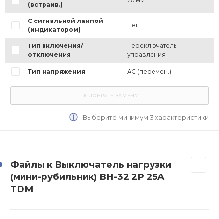
76 мм
(встраив.)
С сигнальной лампой
Нет
(индикатором)
Тип включения/
Переключатель
отключения
управления
Тип напряжения
AC (перемен.)
Выберите минимум 3 характеристики
Файлы к Выключатель нагрузки
(мини-рубильник) ВН-32 2P 25A
TDM