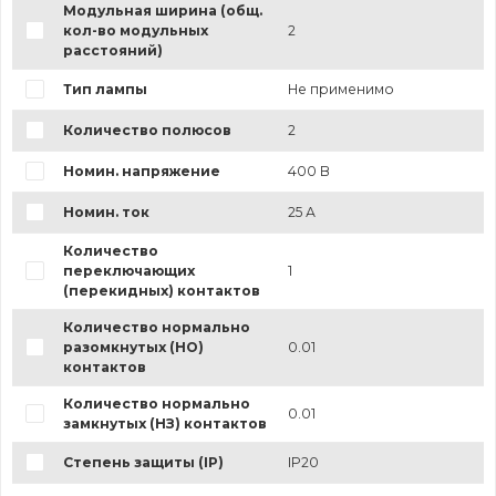
Модульная ширина (общ.
кол-во модульных
2
расстояний)
Тип лампы
Не применимо
Количество полюсов
2
Номин. напряжение
400 В
Номин. ток
25 А
Количество
переключающих
1
(перекидных) контактов
Количество нормально
разомкнутых (НО)
0.01
контактов
Количество нормально
0.01
замкнутых (НЗ) контактов
Степень защиты (IP)
IP20