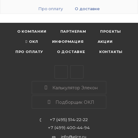
Про оплату
О доставке
О КОМПАНИИ
ПАРТНЕРАМ
ПРОЕКТЫ
ОКЛ
ИНФОРМАЦИЯ
АКЦИИ
ПРО ОПЛАТУ
О ДОСТАВКЕ
КОНТАКТЫ
Калькулятор Элекон
Подборщик ОКЛ
+7 (495) 514-22-22
+7 (499) 400-44-94
info@elcn.ru