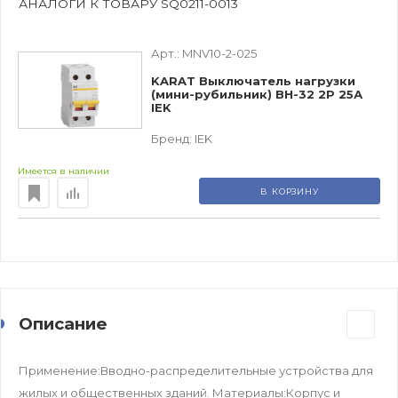
АНАЛОГИ К ТОВАРУ SQ0211-0013
Арт.:
MNV10-2-025
KARAT Выключатель нагрузки
(мини-рубильник) ВН-32 2P 25А
IEK
Бренд:
IEK
Имеется в наличии
В КОРЗИНУ
Описание
Применение:Вводно-распределительные устройства для
жилых и общественных зданий. Материалы:Корпус и