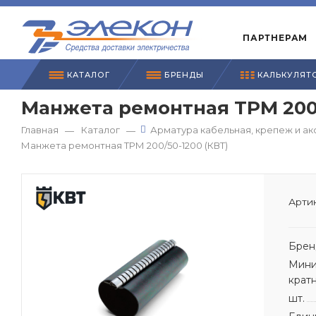
ПАРТНЕРАМ
КАТАЛОГ
БРЕНДЫ
КАЛЬКУЛЯТ
Манжета ремонтная ТРМ 200/
Главная
Каталог
Арматура кабельная, крепеж и ак
—
—
Манжета ремонтная ТРМ 200/50-1200 (КВТ)
Артик
Брен
Мини
крат
шт.