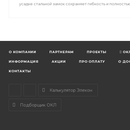
усадке стальной замок сохраняет гибкость и полность
О КОМПАНИИ
ПАРТНЕРАМ
ПРОЕКТЫ
ОК
ИНФОРМАЦИЯ
АКЦИИ
ПРО ОПЛАТУ
О ДО
КОНТАКТЫ
Калькулятор Элекон
Подборщик ОКЛ