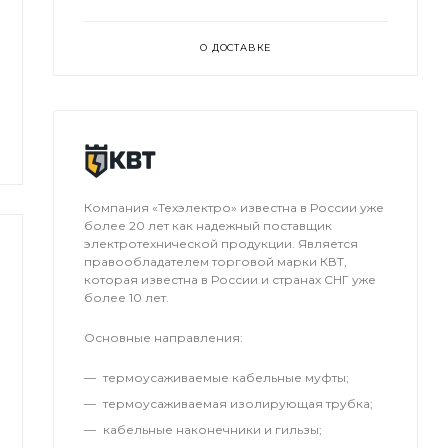
О ДОСТАВКЕ
Компания «Техэлектро» известна в России уже
более 20 лет как надежный поставщик
электротехнической продукции. Является
правообладателем торговой марки КВТ,
которая известна в России и странах СНГ уже
более 10 лет.
Основные направления:
термоусаживаемые кабельные муфты;
термоусаживаемая изолирующая трубка;
кабельные наконечники и гильзы;