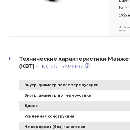
Един
Вес 1
Объе
Изображ
являютс
Технические характеристики Манжет
(КВТ)
+ ПОДБОР ЗАМЕНЫ
Внутр. диаметр после термоусадки
Внутр. диаметр до термоусадки
Длина
Усиленная конструкция
Не содержит (без) галогенов