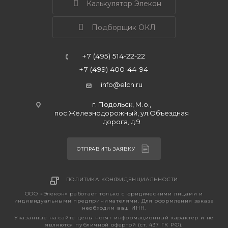
Калькулятор Элекон
Подборщик ОКЛ
+7 (495) 514-22-22
+7 (499) 400-44-94
info@elcn.ru
г. Подольск, М.о.,
пос.Железнодорожный, ул.Объездная
дорога, д.9
ОТПРАВИТЬ ЗАЯВКУ
ПОЛИТИКА КОНФИДЕНЦИАЛЬНОСТИ
ООО «Элекон» работает только с юридическими лицами и
индивидуальными предпринимателями. Для оформления заказа
необходим ваш ИНН.
Указанные на сайте цены носят информационный характер и не
являются публичной офертой (ст. 437 ГК РФ).