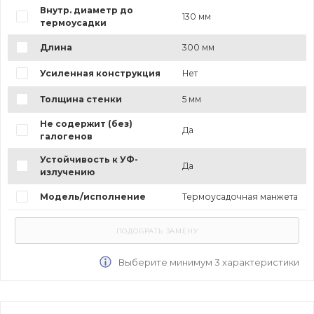
Внутр. диаметр до
130 мм
термоусадки
Длина
300 мм
Усиленная конструкция
Нет
Толщина стенки
5 мм
Не содержит (без)
Да
галогенов
Устойчивость к УФ-
Да
излучению
Модель/исполнение
Термоусадочная манжета
Выберите минимум 3 характеристики