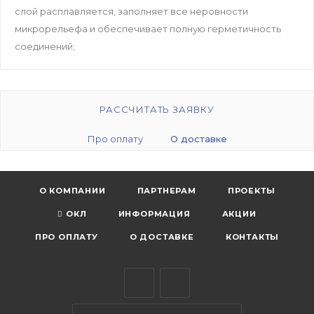
слой расплавляется, заполняет все неровности
микрорельефа и обеспечивает полную герметичность
соединений;
РАССЧИТАТЬ ЗАЯВКУ
Про оплату
О доставке
О КОМПАНИИ
ПАРТНЕРАМ
ПРОЕКТЫ
ОКЛ
ИНФОРМАЦИЯ
АКЦИИ
ПРО ОПЛАТУ
О ДОСТАВКЕ
КОНТАКТЫ