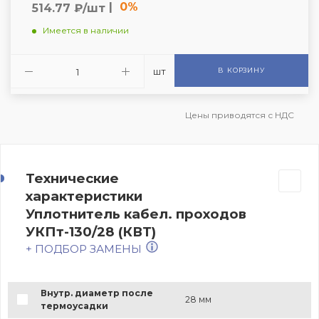
|
0%
514.77 ₽/шт
Имеется в наличии
шт
В КОРЗИНУ
Цены приводятся с НДС
Технические
характеристики
Уплотнитель кабел. проходов
УКПт-130/28 (КВТ)
+ ПОДБОР ЗАМЕНЫ
Внутр. диаметр после
28 мм
термоусадки