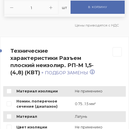
шт
В КОРЗИНУ
Цены приводятся с НДС
Технические
характеристики Разъем
плоский неизолир. РП-М 1,5-
(4,8) (КВТ)
+ ПОДБОР ЗАМЕНЫ
Материал изоляции
Не применимо
Номин. поперечное
0.75...1.5 мм²
сечение (диапазон)
Материал
Латунь
Цвет изоляции
Не применимо