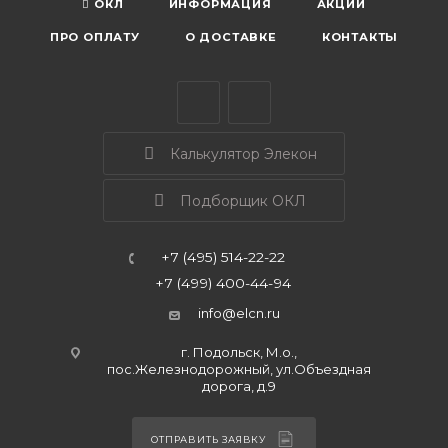
ОКЛ
ИНФОРМАЦИЯ
АКЦИИ
ПРО ОПЛАТУ
О ДОСТАВКЕ
КОНТАКТЫ
Калькулятор Элекон
Подборщик ОКЛ
+7 (495) 514-22-22
+7 (499) 400-44-94
info@elcn.ru
г. Подольск, М.о.,
пос.Железнодорожный, ул.Объездная
дорога, д.9
ОТПРАВИТЬ ЗАЯВКУ