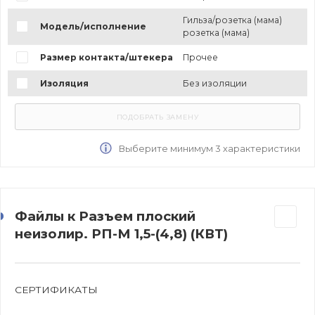
Гильза/розетка (мама)
Модель/исполнение
розетка (мама)
Размер контакта/штекера
Прочее
Изоляция
Без изоляции
Выберите минимум 3 характеристики
Файлы к Разъем плоский
неизолир. РП-М 1,5-(4,8) (КВТ)
СЕРТИФИКАТЫ