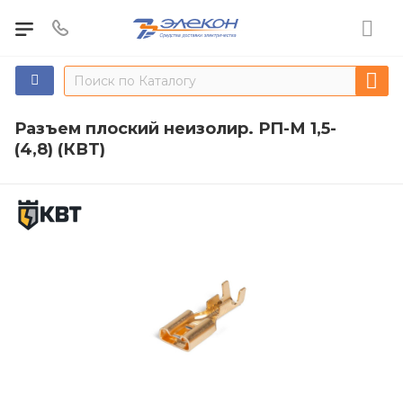
Разъем плоский неизолир. РП-М 1,5-
(4,8) (КВТ)