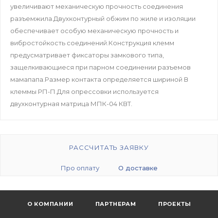
увеличивают механическую прочность соединения
разъемжила.Двухконтурный обжим по жиле и изоляции
обеспечивает особую механическую прочность и
вибростойкость соединений.Конструкция клемм
предусматривает фиксаторы замкового типа,
защелкивающиеся при парном соединении разъемов
мамапапа.Размер контакта определяется шириной В
клеммы РП-П.Для опрессовки используется
двухконтурная матрица МПК-04 КВТ.
РАССЧИТАТЬ ЗАЯВКУ
Про оплату
О доставке
О КОМПАНИИ
ПАРТНЕРАМ
ПРОЕКТЫ