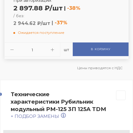
При авторизации:
2 897.88 ₽/шт
|
-38%
/ без:
|
-37%
2 944.62 ₽/шт
Ожидается поступление
шт
В КОРЗИНУ
Цены приводятся с НДС
Технические
характеристики Рубильник
модульный РМ-125 3П 125A TDM
+ ПОДБОР ЗАМЕНЫ