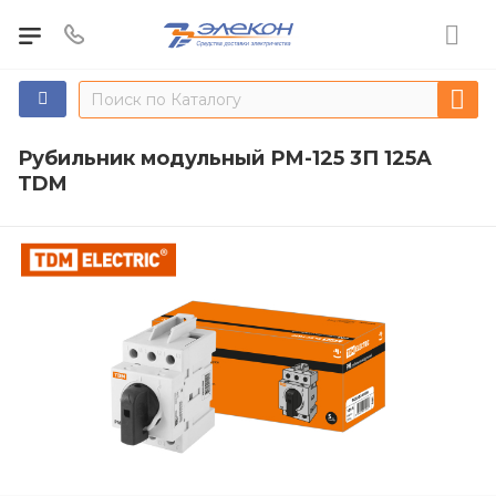
Рубильник модульный РМ-125 3П 125A
TDM