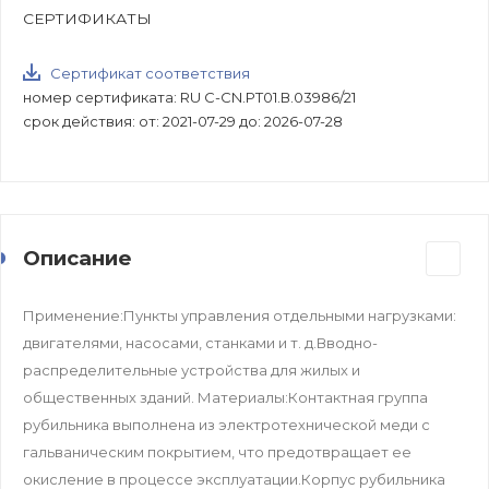
СЕРТИФИКАТЫ
Сертификат соответствия
номер сертификата: RU C-CN.РТ01.В.03986/21
срок действия: от: 2021-07-29 до: 2026-07-28
Описание
Применение:Пункты управления отдельными нагрузками:
двигателями, насосами, станками и т. д.Вводно-
распределительные устройства для жилых и
общественных зданий. Материалы:Контактная группа
рубильника выполнена из электротехнической меди с
гальваническим покрытием, что предотвращает ее
окисление в процессе эксплуатации.Корпус рубильника