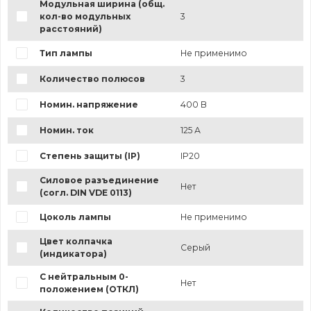
Модульная ширина (общ.
кол-во модульных
3
расстояний)
Тип лампы
Не применимо
Количество полюсов
3
Номин. напряжение
400 В
Номин. ток
125 А
Степень защиты (IP)
IP20
Силовое разъединение
Нет
(согл. DIN VDE 0113)
Цоколь лампы
Не применимо
Цвет колпачка
Серый
(индикатора)
С нейтральным 0-
Нет
положением (ОТКЛ)