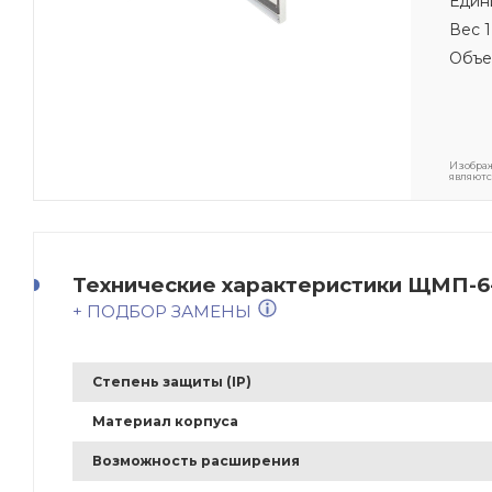
Един
Вес 1
Объе
Изображ
являютс
Технические характеристики ЩМП-6-
+ ПОДБОР ЗАМЕНЫ
Степень защиты (IP)
Материал корпуса
Возможность расширения