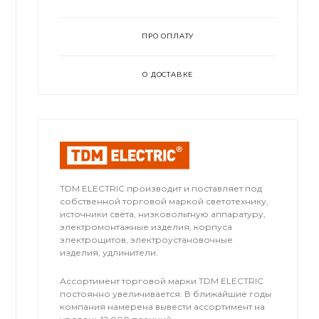
ПРО ОПЛАТУ
О ДОСТАВКЕ
TDM ЕLECTRIC производит и поставляет под
собственной торговой маркой светотехнику,
источники света, низковольтную аппаратуру,
электромонтажные изделия, корпуса
электрощитов, электроустановочные
изделия, удлинители.
Ассортимент торговой марки TDM ЕLECTRIC
постоянно увеличивается. В ближайшие годы
компания намерена вывести ассортимент на