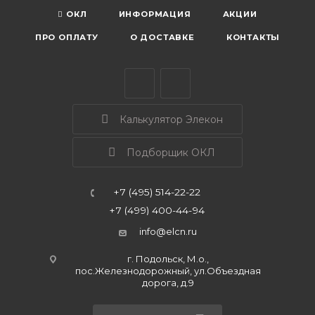
ОКЛ
ИНФОРМАЦИЯ
АКЦИИ
ПРО ОПЛАТУ
О ДОСТАВКЕ
КОНТАКТЫ
Калькулятор Элекон
Подборщик ОКЛ
+7 (495) 514-22-22
+7 (499) 400-44-94
info@elcn.ru
г. Подольск, М.о.,
пос.Железнодорожный, ул.Объездная
дорога, д.9