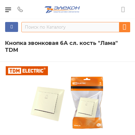
Кнопка звонковая 6А сл. кость "Лама"
TDM