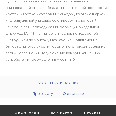
суппорт с монтажными лапками изготовлен из
оцинкованной стали и обладает повышенной прочностью
и устойчивостью к коррозии.К каждому изделию в яркой
индивидуальной упаковке со стикером, на который
нанесена вся необходимая информация о изделии и
штрихкод EAN-13, прилагается паспорт с подробной
инструкцией по монтажу Назначение:Подключение
бытовых нагрузок к сети переменного тока.Управление
сетями освещения.Подключение коммуникационных
устройств к информационным сетям. 0:
РАССЧИТАТЬ ЗАЯВКУ
Про оплату
О доставке
О КОМПАНИИ
ПАРТНЕРАМ
ПРОЕКТЫ