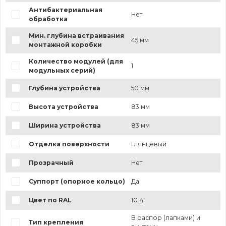
Антибактериальная
Нет
обработка
Мин. глубина встраивания
45 мм
монтажной коробки
Количество модулей (для
1
модульных серий)
Глубина устройства
50 мм
Высота устройства
83 мм
Ширина устройства
83 мм
Отделка поверхности
Глянцевый
Прозрачный
Нет
Суппорт (опорное кольцо)
Да
Цвет по RAL
1014
В распор (лапками) и
Тип крепления