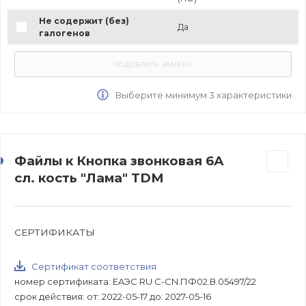
Не содержит (без)
Да
галогенов
Выберите минимум 3 характеристики
Файлы к Кнопка звонковая 6А
сл. кость "Лама" TDM
СЕРТИФИКАТЫ
Сертификат соответствия
номер сертификата: EAЭС RU C-CN.ПФ02.В.05497/22
срок действия: от: 2022-05-17 до: 2027-05-16