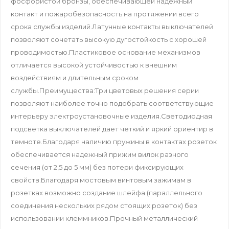
фосфористой бронзы, обеспечивающей надежный
контакт и пожаробезопасность на протяжении всего
срока службы изделий.Латунные контакты выключателей
позволяют сочетать высокую дугостойкость с хорошей
проводимостью.Пластиковое основание механизмов
отличается высокой устойчивостью к внешним
воздействиям и длительным сроком
службы.Преимущества:Три цветовых решения серии
позволяют наиболее точно подобрать соответствующие
интерьеру электроустановочные изделия.Светодиодная
подсветка выключателей дает четкий и яркий ориентир в
темноте.Благодаря наличию пружины в контактах розеток
обеспечивается надежный прижим вилок разного
сечения (от 2,5 до 5 мм) без потери фиксирующих
свойств.Благодаря мостовым винтовым зажимам в
розетках возможно создание шлейфа (параллельного
соединения нескольких рядом стоящих розеток) без
использовании клеммников.Прочный металлический