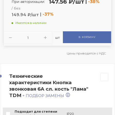
147.56 ₽/шт
|
-38%
При авторизации:
/ без:
|
-37%
149.94 ₽/шт
Имеется в наличии
шт
В КОРЗИНУ
Цены приводятся с НДС
Технические
характеристики Кнопка
звонковая 6А сл. кость "Лама"
TDM
+ ПОДБОР ЗАМЕНЫ
Подходит для степени
IP20