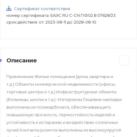
Сертификат соответствия
номер сертификата: EAЭС RU C-CN.ПФ02.В.07628/23
срок действия: от: 2023-08-11 до: 2028-08-10
Описание
Применение:Жилые помещения (дома, квартиры и
т.д.).Объекты коммерческой недвижимости (офисы,
торговые центры и т.д.).Инфраструктурные объекты
(больницы, школы и т.д.). Материалы:Лицевые накладки
выполнены из поликарбоната, обеспечивающего
повышенную прочность, термостойкость изделий и
устойчивость к истиранию и воздействию солнечных
лучей.Контакты розеток выполнены из высокоупругой