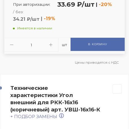
33.69 ₽/шт
|
-20%
При авторизации:
/ без:
|
-19%
34.21 ₽/шт
Имеется в наличии
шт
В КОРЗИНУ
Цены приводятся с НДС
Технические
характеристики Угол
внешний для РКК-16х16
(коричневый) арт. УВШ-16х16-К
+ ПОДБОР ЗАМЕНЫ