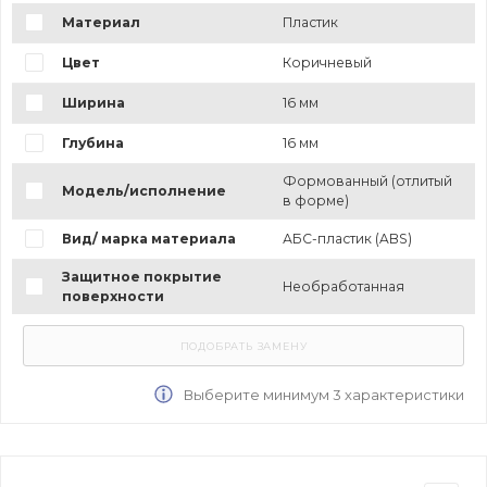
Материал
Пластик
Цвет
Коричневый
Ширина
16 мм
Глубина
16 мм
Формованный (отлитый
Модель/исполнение
в форме)
Вид/ марка материала
АБС-пластик (ABS)
Защитное покрытие
Необработанная
поверхности
Выберите минимум 3 характеристики