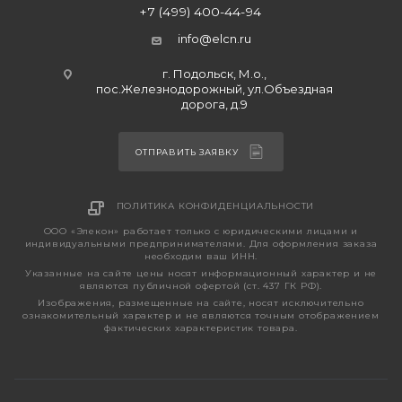
+7 (499) 400-44-94
info@elcn.ru
г. Подольск, М.о.,
пос.Железнодорожный, ул.Объездная
дорога, д.9
ОТПРАВИТЬ ЗАЯВКУ
ПОЛИТИКА КОНФИДЕНЦИАЛЬНОСТИ
ООО «Элекон» работает только с юридическими лицами и
индивидуальными предпринимателями. Для оформления заказа
необходим ваш ИНН.
Указанные на сайте цены носят информационный характер и не
являются публичной офертой (ст. 437 ГК РФ).
Изображения, размещенные на сайте, носят исключительно
ознакомительный характер и не являются точным отображением
фактических характеристик товара.