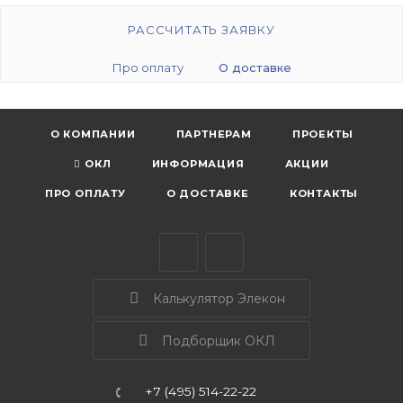
РАССЧИТАТЬ ЗАЯВКУ
Про оплату
О доставке
О КОМПАНИИ
ПАРТНЕРАМ
ПРОЕКТЫ
ОКЛ
ИНФОРМАЦИЯ
АКЦИИ
ПРО ОПЛАТУ
О ДОСТАВКЕ
КОНТАКТЫ
Калькулятор Элекон
Подборщик ОКЛ
+7 (495) 514-22-22