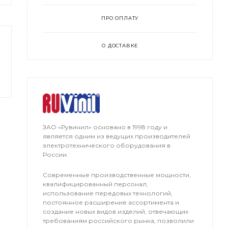
ПРО ОПЛАТУ
О ДОСТАВКЕ
ЗАО «Рувинил» основано в 1998 году и
является одним из ведущих производителей
электротехнического оборудования в
России.
Современные производственные мощности,
квалифицированный персонал,
использование передовых технологий,
постоянное расширение ассортимента и
создание новых видов изделий, отвечающих
требованиям российского рынка, позволили