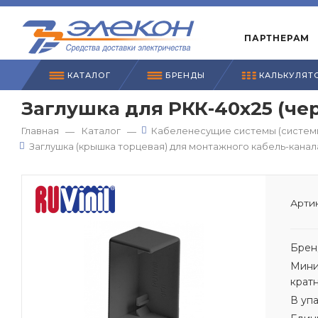
ПАРТНЕРАМ
КАТАЛОГ
БРЕНДЫ
КАЛЬКУЛЯТ
Заглушка для РКК-40х25 (че
Главная
Каталог
Кабеленесущие системы (системы
—
—
Заглушка (крышка торцевая) для монтажного кабель-канал
Артик
Брен
Мини
крат
В уп