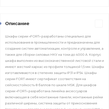
Описание
Шкафы серии «FORT» разработаны специально для
использования в промышленности и предназначены для
создания систем автоматизации, контроля и управления, а
также для сборки силовых НКУ на токи до 4000 А. Корпус
шкафа выполнен из высококачественной листовой стали и
имеют жесткий каркас из профиля толщиной 1,5 мм. Шкафы
изготавливаются в степенях защиты IP31 и IP54. Шкафы
серии FORT имеют сертификат соответствия на
сейсмостойкость 8 баллов по шкале MSK. Для шкафов
серии «FORT» разработана линейка аксессуаров
включающая в себя монтажные панели, монтажные рейки
различной ширины, система защиты от прикосновения