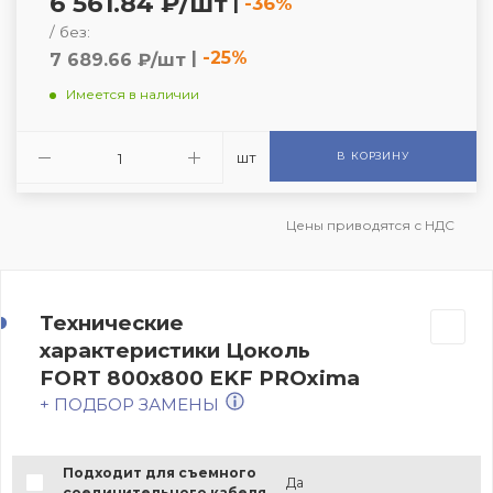
6 561.84 ₽/шт
|
-36%
/ без:
|
-25%
7 689.66 ₽/шт
Имеется в наличии
шт
В КОРЗИНУ
Цены приводятся с НДС
Технические
характеристики Цоколь
FORT 800х800 EKF PROxima
+ ПОДБОР ЗАМЕНЫ
Подходит для съемного
Да
соединительного кабеля