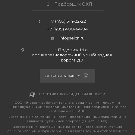
Подборщик ОКЛ
+7 (495) 514-22-22
+7 (499) 400-44-94
info@elcn.ru
г. Подольск, М.о.,
пос.Железнодорожный, ул.Объездная
дорога, д.9
ОТПРАВИТЬ ЗАЯВКУ
ПОЛИТИКА КОНФИДЕНЦИАЛЬНОСТИ
ООО «Элекон» работает только с юридическими лицами и
индивидуальными предпринимателями. Для оформления заказа
необходим ваш ИНН.
Указанные на сайте цены носят информационный характер и не
являются публичной офертой (ст. 437 ГК РФ).
Изображения, размещенные на сайте, носят исключительно
ознакомительный характер и не являются точным отображением