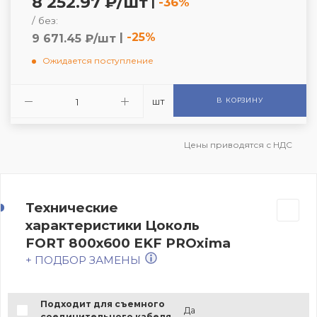
8 252.97 ₽/шт
|
-36%
/ без:
|
-25%
9 671.45 ₽/шт
Ожидается поступление
шт
В КОРЗИНУ
Цены приводятся с НДС
Технические
характеристики Цоколь
FORT 800х600 EKF PROxima
+ ПОДБОР ЗАМЕНЫ
Подходит для съемного
Да
соединительного кабеля