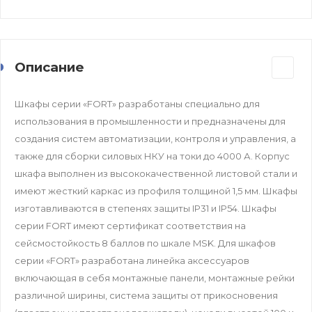
Описание
Шкафы серии «FORT» разработаны специально для
использования в промышленности и предназначены для
создания систем автоматизации, контроля и управления, а
также для сборки силовых НКУ на токи до 4000 А. Корпус
шкафа выполнен из высококачественной листовой стали и
имеют жесткий каркас из профиля толщиной 1,5 мм. Шкафы
изготавливаются в степенях защиты IP31 и IP54. Шкафы
серии FORT имеют сертификат соответствия на
сейсмостойкость 8 баллов по шкале MSK. Для шкафов
серии «FORT» разработана линейка аксессуаров
включающая в себя монтажные панели, монтажные рейки
различной ширины, система защиты от прикосновения