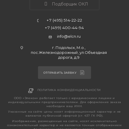
Подборщик ОКЛ
+7 (495) 514-22-22
+7 (499) 400-44-94
info@elcn.ru
г. Подольск, М.о.,
пос.Железнодорожный, ул.Объездная
дорога, д.9
ОТПРАВИТЬ ЗАЯВКУ
ПОЛИТИКА КОНФИДЕНЦИАЛЬНОСТИ
ООО «Элекон» работает только с юридическими лицами и
индивидуальными предпринимателями. Для оформления заказа
необходим ваш ИНН.
Указанные на сайте цены носят информационный характер и не
являются публичной офертой (ст. 437 ГК РФ).
Изображения, размещенные на сайте, носят исключительно
ознакомительный характер и не являются точным отображением