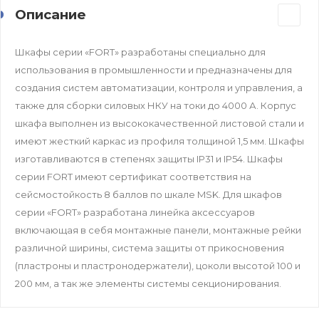
Описание
Шкафы серии «FORT» разработаны специально для
использования в промышленности и предназначены для
создания систем автоматизации, контроля и управления, а
также для сборки силовых НКУ на токи до 4000 А. Корпус
шкафа выполнен из высококачественной листовой стали и
имеют жесткий каркас из профиля толщиной 1,5 мм. Шкафы
изготавливаются в степенях защиты IP31 и IP54. Шкафы
серии FORT имеют сертификат соответствия на
сейсмостойкость 8 баллов по шкале MSK. Для шкафов
серии «FORT» разработана линейка аксессуаров
включающая в себя монтажные панели, монтажные рейки
различной ширины, система защиты от прикосновения
(пластроны и пластронодержатели), цоколи высотой 100 и
200 мм, а так же элементы системы секционирования.